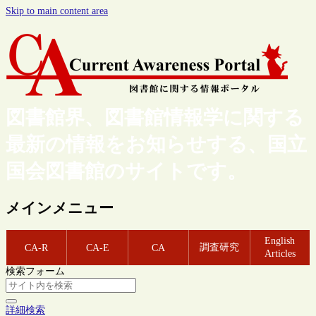
Skip to main content area
図書館界、図書館情報学に関する
最新の情報をお知らせする、国立
国会図書館のサイトです。
メインメニュー
English
調査研究
CA-R
CA-E
CA
Articles
検索フォーム
詳細検索