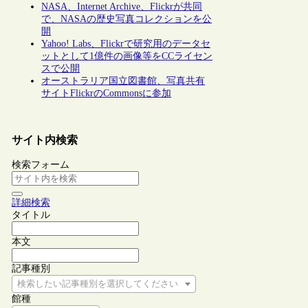
NASA、Internet Archive、Flickrが共同
で、NASAの歴史写真コレクションを公
開
Yahoo! Labs、Flickrで研究用のデータセ
ットとして1億件の画像等をCCライセン
スで公開
オーストラリア国立図書館、写真共有
サイトFlickrのCommonsに参加
サイト内検索
検索フォーム
詳細検索
タイトル
本文
記事種別
検索したい記事種別を選択してください
館種