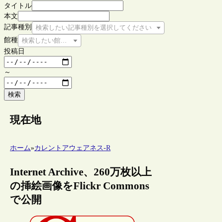
タイトル
本文
記事種別
検索したい記事種別を選択してください
館種
検索したい館種を選択してください
投稿日
～
検索
現在地
ホーム
»
カレントアウェアネス-R
Internet Archive、260万枚以上
の挿絵画像をFlickr Commons
で公開