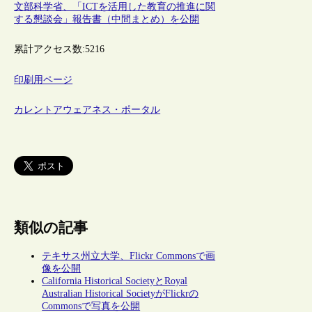
文部科学省、「ICTを活用した教育の推進に関
する懇談会」報告書（中間まとめ）を公開
累計アクセス数:
5216
印刷用ページ
カレントアウェアネス・ポータル
類似の記事
テキサス州立大学、Flickr Commonsで画
像を公開
California Historical SocietyとRoyal
Australian Historical SocietyがFlickrの
Commonsで写真を公開