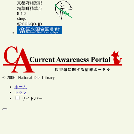
京都府相楽郡
精華町精華台
8-1-3
chojo
© 2006- National Diet Library
ホーム
トップ
サイドバー