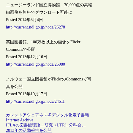
ニュージーランド国立博物館、30,000点の高精
細画像を無料でダウンロード可能に
Posted 2014年6月4日
http://current.ndl.go.jp/node/26278
英国図書館、100万枚以上の画像をFlickr
Commonsで公開
Posted 2013年12月16日
http://current.ndl.go.jp/node/25080
ノルウェー国立図書館がFlickrのCommonsで写
真を公開
Posted 2013年10月17日
http://current.ndl.go.jp/node/24611
カレントアウェアネス-R
デジタル化
電子書籍
Internet Archive
IFLAの図書館理論・研究（LTR）分科会、
2013年の活動報告を公開