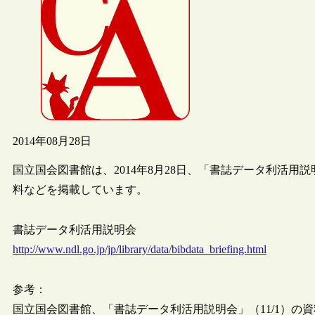
2014年08月28日
国立国会図書館は、2014年8月28日、「書誌データ利活
料などを掲載しています。
書誌データ利活用説明会
http://www.ndl.go.jp/jp/library/data/bibdata_briefing.html
参考：
国立国会図書館、「書誌データ利活用説明会」（11/1）の資料を公開