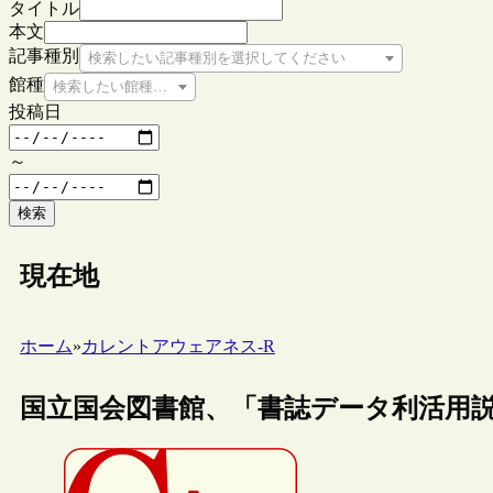
タイトル
本文
記事種別
検索したい記事種別を選択してください
館種
検索したい館種を選択してください
投稿日
～
検索
現在地
ホーム
»
カレントアウェアネス-R
国立国会図書館、「書誌データ利活用