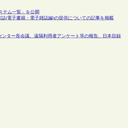
ステム一覧」を公開
国書誌(電子書籍・電子雑誌編)の提供についての記事を掲載
SSNセンター長会議、遠隔利用者アンケート等の報告、日本目録