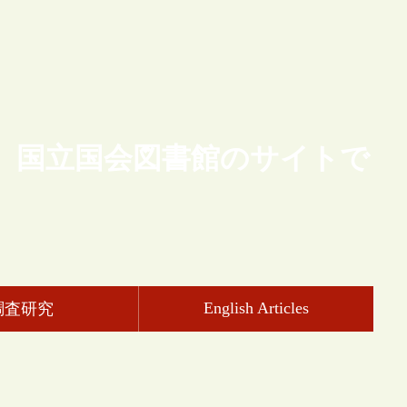
、国立国会図書館のサイトで
English Articles
調査研究