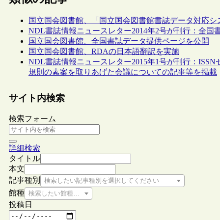
国立国会図書館、「国立国会図書館書誌データ対応シ
NDL書誌情報ニュースレター2014年2号が刊行：全
国立国会図書館、全国書誌データ提供ページを公開
国立国会図書館、RDAの日本語翻訳を実施
NDL書誌情報ニュースレター2015年1号が刊行：I
規則の素案を取りあげた会議についての記事等を掲載
サイト内検索
検索フォーム
詳細検索
タイトル
本文
記事種別
検索したい記事種別を選択してください
館種
検索したい館種を選択してください
投稿日