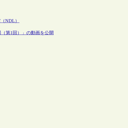
（NDL）
場（第1回）」の動画を公開