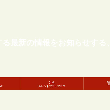
する最新の情報をお知らせする
CA
-E
カレントアウェアネス