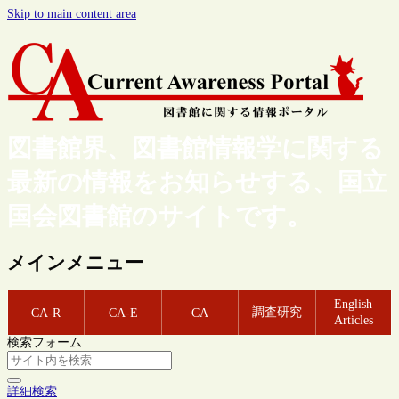
Skip to main content area
図書館界、図書館情報学に関する
最新の情報をお知らせする、国立
国会図書館のサイトです。
メインメニュー
English
調査研究
CA-R
CA-E
CA
Articles
検索フォーム
詳細検索