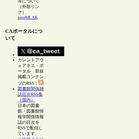
等について
（外部リン
ク）
saveMLAK
CAポータルにつ
いて
カレントアウ
ェアネス・ポ
ータル 新規
掲載コンテン
ツのRSS：
図書館関係雑
誌目次RSS集
（国内）
日本の図書
館・図書館情
報学関係情報
誌の目次を
RSSで配信し
ています。