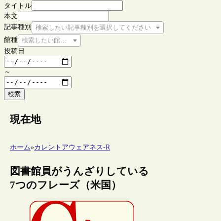
タイトル
本文
記事種別
検索したい記事種別を選択してください
館種
検索したい館種を選択してください
投稿日
～
検索
現在地
ホーム
»
カレントアウェアネス-R
図書館員がうんざりしている
7つのフレーズ（米国）