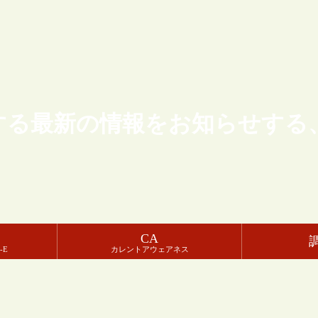
する最新の情報をお知らせする
CA
-E
カレントアウェアネス