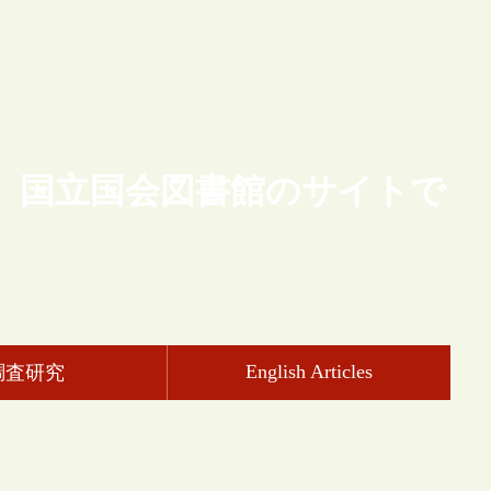
、国立国会図書館のサイトで
English Articles
調査研究