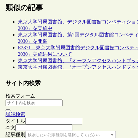
類似の記事
東京大学附属図書館、デジタル図書館コンペティション「東大図書
2030」を実施中
東京大学附属図書館、第2回デジタル図書館コンペティション「東
2030」を開催
E2871 – 東京大学附属図書館デジタル図書館コンペティション「
2030」実施結果について
東京大学附属図書館、『オープンアクセスハンドブッ
東京大学附属図書館、『オープンアクセスハンドブッ
サイト内検索
検索フォーム
詳細検索
タイトル
本文
記事種別
検索したい記事種別を選択してください