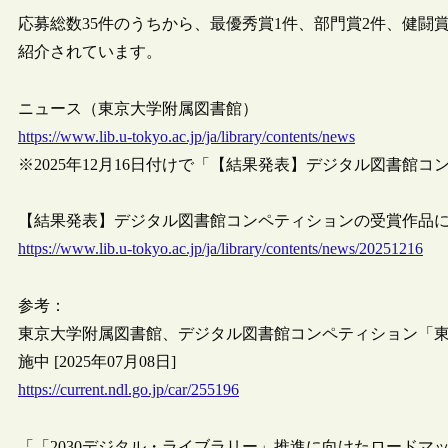
応募総数35件のうちから、最優秀賞1件、部門賞2件、健闘
紹介されています。
ニュース（東京大学附属図書館）
https://www.lib.u-tokyo.ac.jp/ja/library/contents/news
※2025年12月16日付けで「【結果発表】デジタル図書館
【結果発表】デジタル図書館コンペティションの受賞作品について
https://www.lib.u-tokyo.ac.jp/ja/library/contents/news/20251216
参考：
東京大学附属図書館、デジタル図書館コンペティション「東大図書館をデザ
施中 [2025年07月08日]
https://current.ndl.go.jp/car/255196
「「2030デジタル・ライブラリー」推進に向けたロードマップ」が