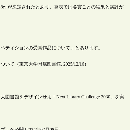
賞8件が決定されたとあり、発表では各賞ごとの結果と講評が
コンペティションの受賞作品について」とあります。
（東京大学附属図書館, 2025/12/16）
インせよ！Next Library Challenge 2030」を実
公開 [2024年07月08日]