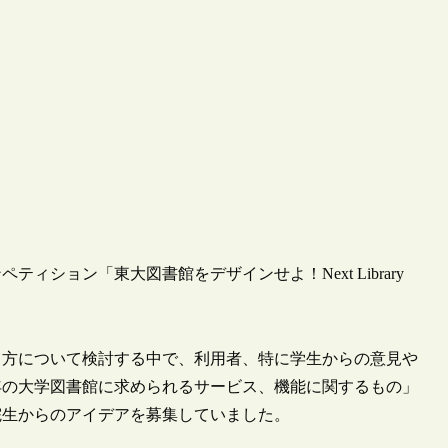
ティション「東大図書館をデザインせよ！Next Library
り方について検討する中で、利用者、特に学生からの意見や
0年の大学図書館に求められるサービス、機能に関するもの」
学院生からのアイデアを募集していました。