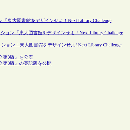
館をデザインせよ！Next Library Challenge
大図書館をデザインせよ！Next Library Challenge
東大図書館をデザインせよ! Next Library Challenge
ク第3版』を公表
ク第3版』の英語版を公開