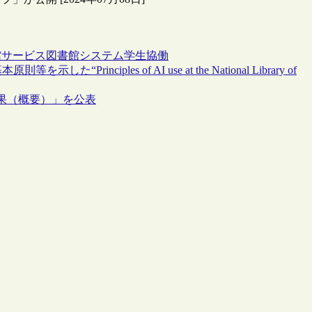
館サービス
図書館システム
学生協働
iples of AI use at the National Library of
果（概要）」を公表