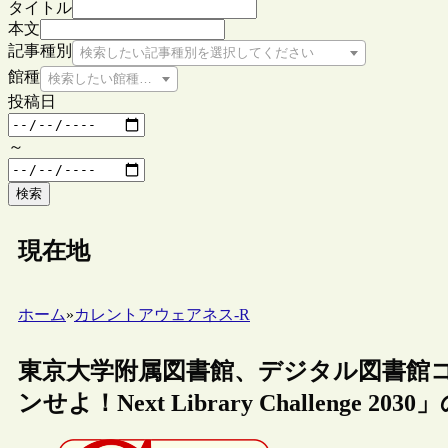
タイトル
本文
記事種別
検索したい記事種別を選択してください
館種
検索したい館種を選択してください
投稿日
～
検索
現在地
ホーム
»
カレントアウェアネス-R
東京大学附属図書館、デジタル図書館
ンせよ！Next Library Challenge 