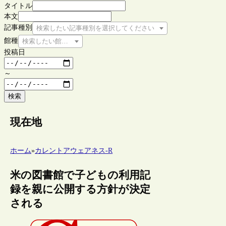
タイトル
本文
記事種別
検索したい記事種別を選択してください
館種
検索したい館種を選択してください
投稿日
～
検索
現在地
ホーム
»
カレントアウェアネス-R
米の図書館で子どもの利用記
録を親に公開する方針が決定
される