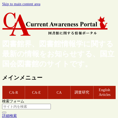
Skip to main content area
図書館界、図書館情報学に関する
最新の情報をお知らせする、国立
国会図書館のサイトです。
メインメニュー
English
調査研究
CA-R
CA-E
CA
Articles
検索フォーム
詳細検索