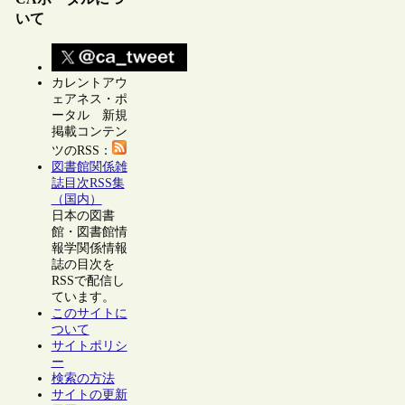
いて
カレントアウ
ェアネス・ポ
ータル 新規
掲載コンテン
ツのRSS：
図書館関係雑
誌目次RSS集
（国内）
日本の図書
館・図書館情
報学関係情報
誌の目次を
RSSで配信し
ています。
このサイトに
ついて
サイトポリシ
ー
検索の方法
サイトの更新