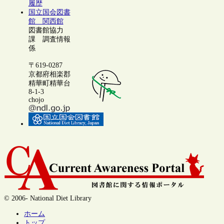
履歴
国立国会図書
館 関西館
図書館協力
課 調査情報
係
〒619-0287
京都府相楽郡
精華町精華台
8-1-3
chojo
© 2006- National Diet Library
ホーム
トップ