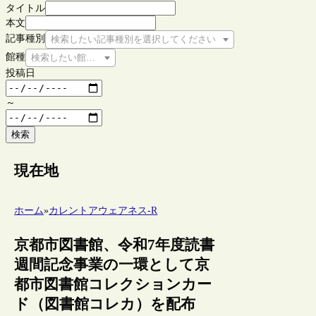
タイトル
本文
記事種別
検索したい記事種別を選択してください
館種
検索したい館種を選択してください
投稿日
～
検索
現在地
ホーム
»
カレントアウェアネス-R
京都市図書館、令和7年度読書
週間記念事業の一環として京
都市図書館コレクションカー
ド（図書館コレカ）を配布