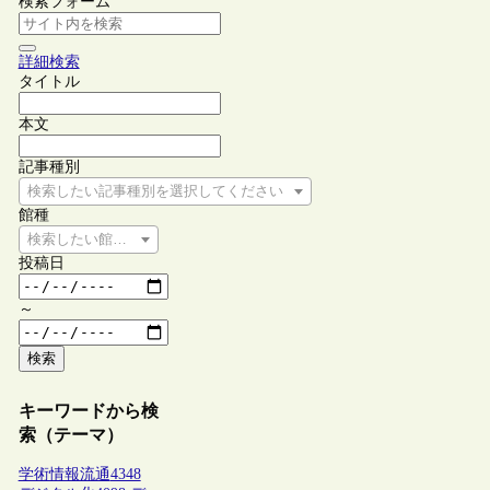
検索フォーム
詳細検索
タイトル
本文
記事種別
検索したい記事種別を選択してください
館種
検索したい館種を選択してください
投稿日
～
検索
キーワードから検
索（テーマ）
学術情報流通
4348