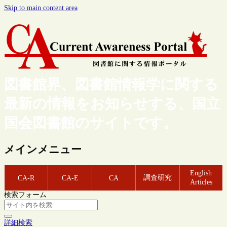
Skip to main content area
図書館界、図書館情報学に関する
最新の情報をお知らせする、国立
国会図書館のサイトです。
メインメニュー
English
調査研究
CA-R
CA-E
CA
Articles
検索フォーム
詳細検索