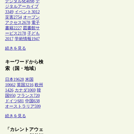
デジタル化
4098
デ
ジタルアーカイブ
3349
イベント
3012
災害
2754
オープン
アクセス
2678
電子
書籍
2227
図書館サ
ービス
2178
子ども
2017
学術情報
1947
続きを見る
キーワードから検
索（国・地域）
日本
19628
米国
10662
英国
3216
欧州
1426
カナダ
1069
韓
国
950
フランス
720
ドイツ
681
中国
638
オーストラリア
599
続きを見る
「カレントアウェ