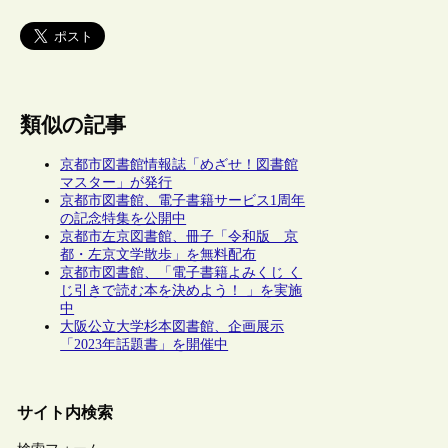
類似の記事
京都市図書館情報誌「めざせ！図書館
マスター」が発行
京都市図書館、電子書籍サービス1周年
の記念特集を公開中
京都市左京図書館、冊子「令和版 京
都・左京文学散歩」を無料配布
京都市図書館、「電子書籍よみくじ く
じ引きで読む本を決めよう！ 」を実施
中
大阪公立大学杉本図書館、企画展示
「2023年話題書」を開催中
サイト内検索