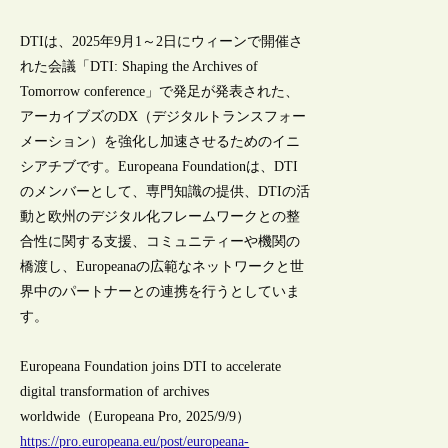
DTIは、2025年9月1～2日にウィーンで開催さ
れた会議「DTI: Shaping the Archives of
Tomorrow conference」で発足が発表された、
アーカイブズのDX（デジタルトランスフォー
メーション）を強化し加速させるためのイニ
シアチブです。Europeana Foundationは、DTI
のメンバーとして、専門知識の提供、DTIの活
動と欧州のデジタル化フレームワークとの整
合性に関する支援、コミュニティーや機関の
橋渡し、Europeanaの広範なネットワークと世
界中のパートナーとの連携を行うとしていま
す。
Europeana Foundation joins DTI to accelerate
digital transformation of archives
worldwide（Europeana Pro, 2025/9/9）
https://pro.europeana.eu/post/europeana-