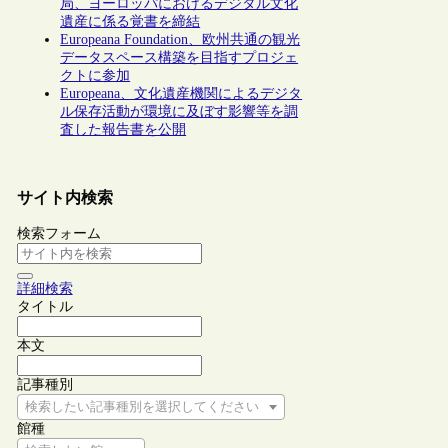
局、ヨーロッパにおけるデジタル文化
遺産に係る覚書を締結
Europeana Foundation、欧州共通の観光
データスペース構築を目指すプロジェ
クトに参加
Europeana、文化遺産機関によるデジタ
ル保存活動が環境に及ぼす影響等を調
査した報告書を公開
サイト内検索
検索フォーム
詳細検索
タイトル
本文
記事種別
検索したい記事種別を選択してください
館種