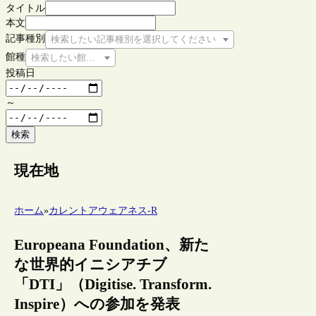
タイトル
本文
記事種別
検索したい記事種別を選択してください
館種
検索したい館種を選択してください
投稿日
～
検索
現在地
ホーム
»
カレントアウェアネス-R
Europeana Foundation、新た
な世界的イニシアチブ
「DTI」（Digitise. Transform.
Inspire）への参加を発表