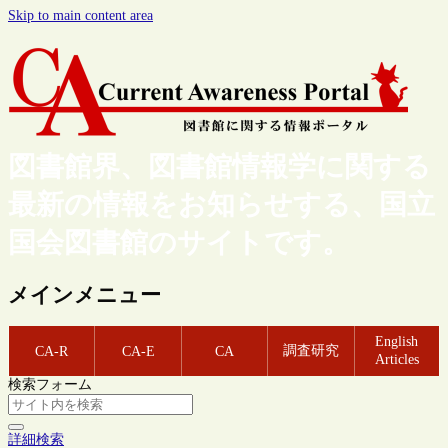
Skip to main content area
図書館界、図書館情報学に関する
最新の情報をお知らせする、国立
国会図書館のサイトです。
メインメニュー
English
調査研究
CA-R
CA-E
CA
Articles
検索フォーム
詳細検索