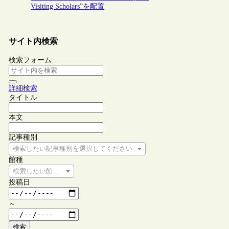
Visiting Scholars”を配置
サイト内検索
検索フォーム
詳細検索
タイトル
本文
記事種別
検索したい記事種別を選択してください
館種
検索したい館種を選択してください
投稿日
～
検索