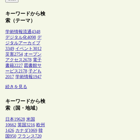
キーワードから検
索（テーマ）
学術情報流通
4348
デジタル化
4098
デ
ジタルアーカイブ
3349
イベント
3012
災害
2754
オープン
アクセス
2678
電子
書籍
2227
図書館サ
ービス
2178
子ども
2017
学術情報
1947
続きを見る
キーワードから検
索（国・地域）
日本
19628
米国
10662
英国
3216
欧州
1426
カナダ
1069
韓
国
950
フランス
720