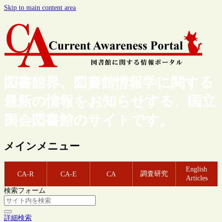
Skip to main content area
図書館界、図書館情報学に関する
最新の情報をお知らせする、国立
国会図書館のサイトです。
メインメニュー
English
調査研究
CA-R
CA-E
CA
Articles
検索フォーム
詳細検索