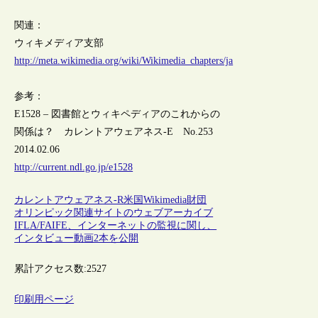
関連：
ウィキメディア支部
http://meta.wikimedia.org/wiki/Wikimedia_chapters/ja
参考：
E1528 – 図書館とウィキペディアのこれからの
関係は？ カレントアウェアネス-E No.253
2014.02.06
http://current.ndl.go.jp/e1528
カレントアウェアネス-R
米国
Wikimedia財団
オリンピック関連サイトのウェブアーカイブ
IFLA/FAIFE、インターネットの監視に関し、
インタビュー動画2本を公開
累計アクセス数:
2527
印刷用ページ