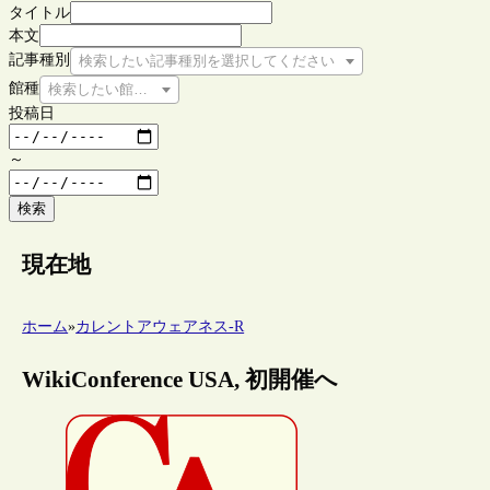
タイトル
本文
記事種別
検索したい記事種別を選択してください
館種
検索したい館種を選択してください
投稿日
～
検索
現在地
ホーム
»
カレントアウェアネス-R
WikiConference USA, 初開催へ