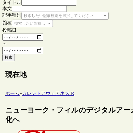
タイトル
本文
記事種別
検索したい記事種別を選択してください
館種
検索したい館種を選択してください
投稿日
～
検索
現在地
ホーム
»
カレントアウェアネス-R
ニューヨーク・フィルのデジタルアー
化へ