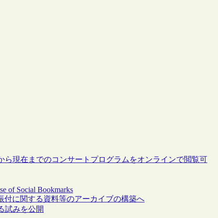
年から現在までのコンサートプログラムをオンラインで閲覧可
Use of Social Bookmarks
Dance、ダンスの振付に関する資料等のアーカイブの構築へ
る試みを公開