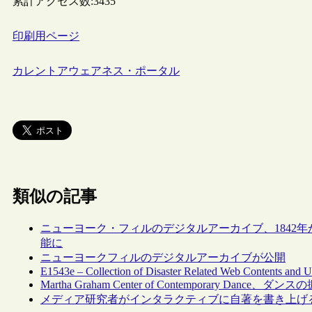
累計アクセス数:
3435
印刷用ページ
カレントアウェアネス・ポータル
類似の記事
ニューヨーク・フィルのデジタルアーカイブ、1842
能に
ニューヨークフィルのデジタルアーカイブが公開
E1543e – Collection of Disaster Related Web Contents and 
Martha Graham Center of Contemporary 
メディア研究者がインタラクティブに自著を書き上げ