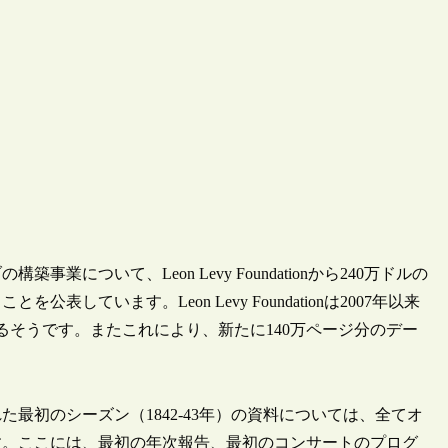
ついて、Leon Levy Foundationから240万ドルの
ています。Leon Levy Foundationは2007年以来
るそうです。またこれにより、新たに140万ページ分のデー
最初のシーズン（1842-43年）の資料については、全てオ
す。ここには、最初の年次報告、最初のコンサートのプログ