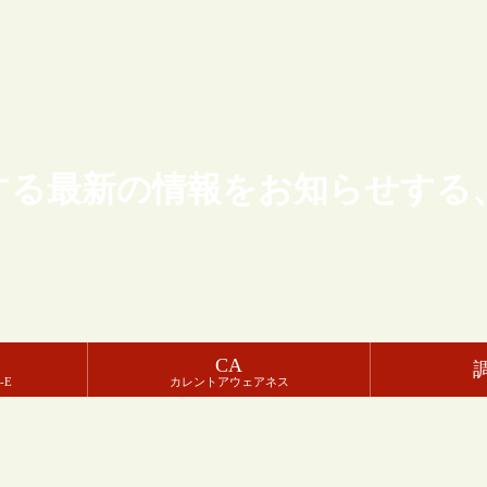
する最新の情報をお知らせする
CA
-E
カレントアウェアネス