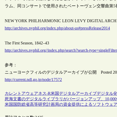
ラム、同コンサートで使用されたベートーヴェン交響曲第5
NEW YORK PHILHARMONIC LEON LEVY DIGITAL ARCHIVE
http://archives.nyphil.org/index.php/about-us#pressRelease2014
The First Season, 1842–43
http://archives.nyphil.org//index.php/search?search-type=singleFil
参考：
ニューヨークフィルのデジタルアーカイブが公開 Posted 20
http://current.ndl.go.jp/node/17572
カレントアウェアネス-R
米国
デジタルアーカイブ
デジタル
死海文書のデジタルライブラリがバージョンアップ、10,00
米国国防総省高等研究計画局の資金提供によるソフトウェ