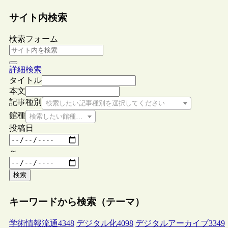
サイト内検索
検索フォーム
詳細検索
タイトル
本文
記事種別
検索したい記事種別を選択してください
館種
検索したい館種を選択してください
投稿日
～
検索
キーワードから検索（テーマ）
学術情報流通
4348
デジタル化
4098
デジタルアーカイブ
3349