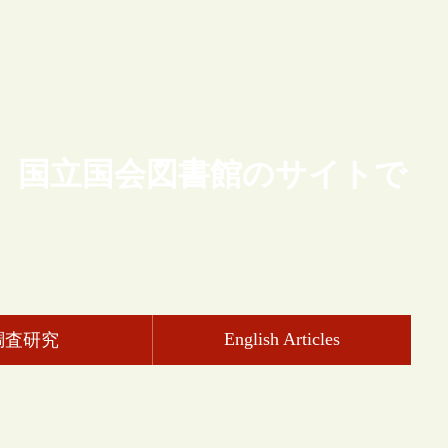
、国立国会図書館のサイトで
English Articles
調査研究