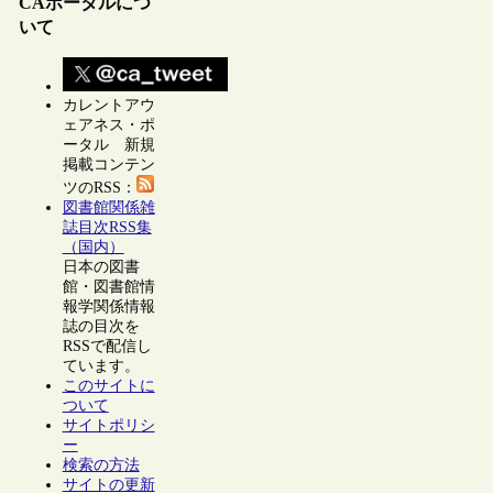
CAポータルにつ
いて
カレントアウ
ェアネス・ポ
ータル 新規
掲載コンテン
ツのRSS：
図書館関係雑
誌目次RSS集
（国内）
日本の図書
館・図書館情
報学関係情報
誌の目次を
RSSで配信し
ています。
このサイトに
ついて
サイトポリシ
ー
検索の方法
サイトの更新