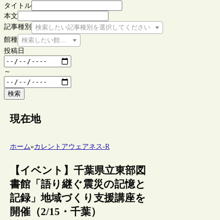
タイトル
本文
記事種別
検索したい記事種別を選択してください
館種
検索したい館種を選択してください
投稿日
～
検索
現在地
ホーム
»
カレントアウェアネス-R
【イベント】千葉県立東部図
書館「語り継ぐ震災の記憶と
記録」地域づくり支援講座を
開催（2/15・千葉）