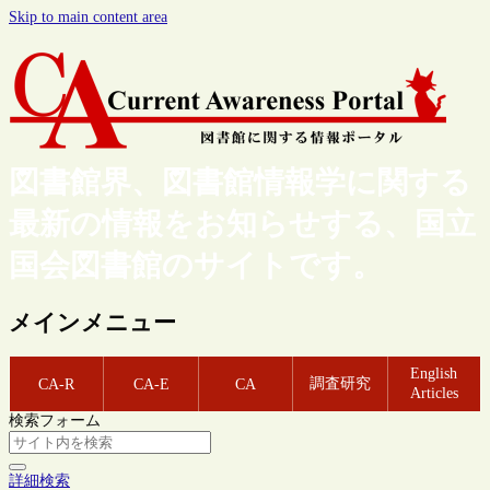
Skip to main content area
図書館界、図書館情報学に関する
最新の情報をお知らせする、国立
国会図書館のサイトです。
メインメニュー
English
調査研究
CA-R
CA-E
CA
Articles
検索フォーム
詳細検索