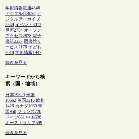
学術情報流通
4348
デジタル化
4098
デ
ジタルアーカイブ
3349
イベント
3013
災害
2754
オープン
アクセス
2678
電子
書籍
2227
図書館サ
ービス
2178
子ども
2018
学術情報
1947
続きを見る
キーワードから検
索（国・地域）
日本
19629
米国
10662
英国
3216
欧州
1426
カナダ
1069
韓
国
950
フランス
720
ドイツ
681
中国
638
オーストラリア
599
続きを見る