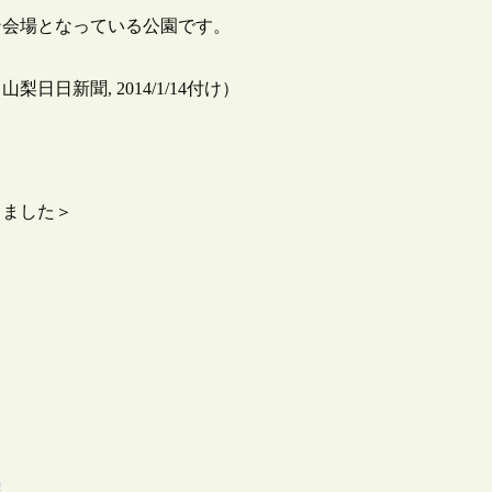
ン会場となっている公園です。
新聞, 2014/1/14付け）
しました＞
達