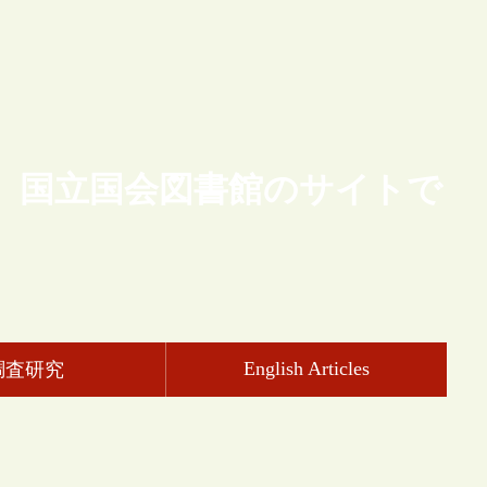
、国立国会図書館のサイトで
English Articles
調査研究