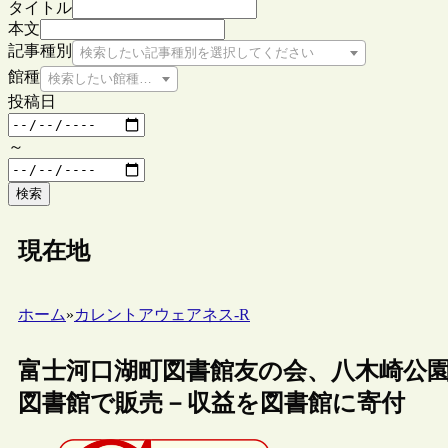
タイトル
本文
記事種別
検索したい記事種別を選択してください
館種
検索したい館種を選択してください
投稿日
～
検索
現在地
ホーム
»
カレントアウェアネス-R
富士河口湖町図書館友の会、八木崎公
図書館で販売－収益を図書館に寄付