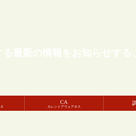
する最新の情報をお知らせする
CA
-E
カレントアウェアネス