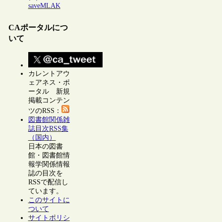
saveMLAK
CAポータルにつ
いて
カレントアウ
ェアネス・ポ
ータル 新規
掲載コンテン
ツのRSS：
図書館関係雑
誌目次RSS集
（国内）
日本の図書
館・図書館情
報学関係情報
誌の目次を
RSSで配信し
ています。
このサイトに
ついて
サイトポリシ