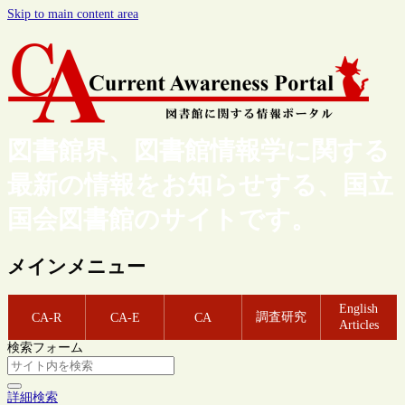
Skip to main content area
図書館界、図書館情報学に関する
最新の情報をお知らせする、国立
国会図書館のサイトです。
メインメニュー
English
調査研究
CA-R
CA-E
CA
Articles
検索フォーム
詳細検索