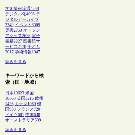
学術情報流通
4348
デジタル化
4098
デ
ジタルアーカイブ
3349
イベント
3009
災害
2753
オープン
アクセス
2678
電子
書籍
2227
図書館サ
ービス
2178
子ども
2017
学術情報
1947
続きを見る
キーワードから検
索（国・地域）
日本
19623
米国
10660
英国
3216
欧州
1426
カナダ
1069
韓
国
950
フランス
720
ドイツ
681
中国
638
オーストラリア
599
続きを見る