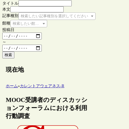
タイトル
本文
記事種別
検索したい記事種別を選択してください
館種
検索したい館種を選択してください
投稿日
～
検索
現在地
ホーム
»
カレントアウェアネス-R
MOOC受講者のディスカッシ
ョンフォーラムにおける利用
行動調査