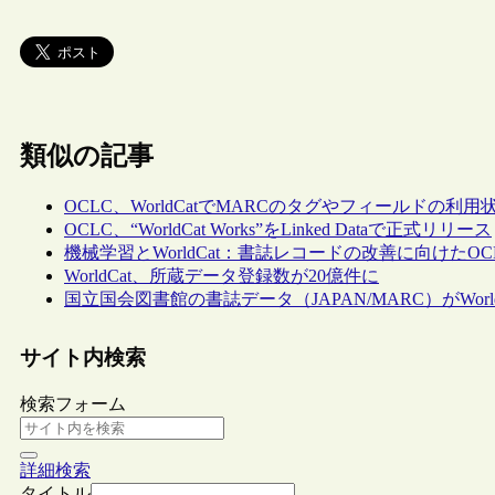
類似の記事
OCLC、WorldCatでMARCのタグやフィールドの利用状況を
OCLC、“WorldCat Works”をLinked Dataで正式リリース
機械学習とWorldCat：書誌レコードの改善に向けたO
WorldCat、所蔵データ登録数が20億件に
国立国会図書館の書誌データ（JAPAN/MARC）がWorl
サイト内検索
検索フォーム
詳細検索
タイトル