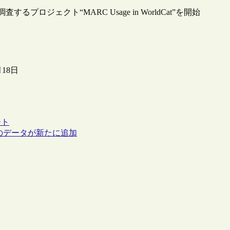
るプロジェクト“MARC Usage in WorldCat”を開始
月18日
ート
ジのデータが新たに追加