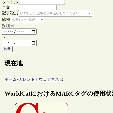
タイトル
本文
記事種別
検索したい記事種別を選択してください
館種
検索したい館種を選択してください
投稿日
～
検索
現在地
ホーム
»
カレントアウェアネス-R
WorldCatにおけるMARCタグの使