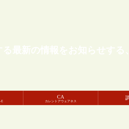
する最新の情報をお知らせする
CA
-E
カレントアウェアネス