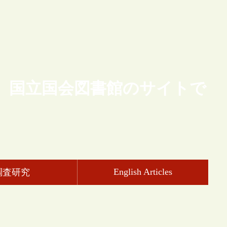
、国立国会図書館のサイトで
English Articles
調査研究