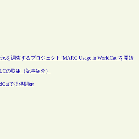
調査するプロジェクト“MARC Usage in WorldCat”を開始
CLCの取組（記事紹介）
dCatで提供開始