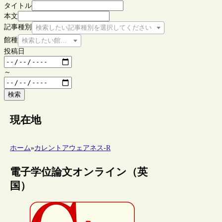
タイトル
本文
記事種別
検索したい記事種別を選択してください
館種
検索したい館種を選択してください
投稿日
～
検索
現在地
ホーム
»
カレントアウェアネス-R
電子学位論文オンライン（英
国）