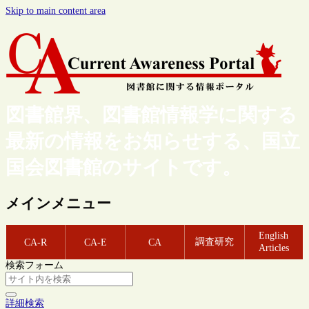
Skip to main content area
図書館界、図書館情報学に関する
最新の情報をお知らせする、国立
国会図書館のサイトです。
メインメニュー
English
調査研究
CA-R
CA-E
CA
Articles
検索フォーム
詳細検索