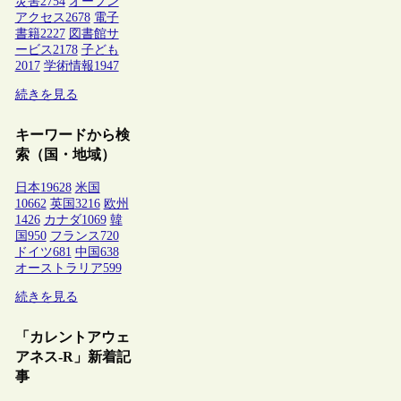
災害
2754
オープン
アクセス
2678
電子
書籍
2227
図書館サ
ービス
2178
子ども
2017
学術情報
1947
続きを見る
キーワードから検
索（国・地域）
日本
19628
米国
10662
英国
3216
欧州
1426
カナダ
1069
韓
国
950
フランス
720
ドイツ
681
中国
638
オーストラリア
599
続きを見る
「カレントアウェ
アネス-R」新着記
事