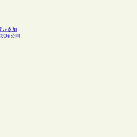
成機関が参加
が試験公開