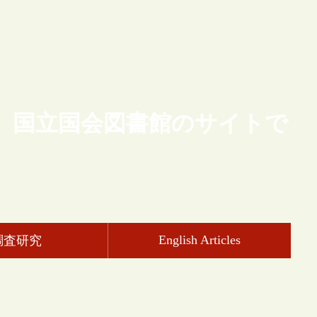
、国立国会図書館のサイトで
English Articles
調査研究