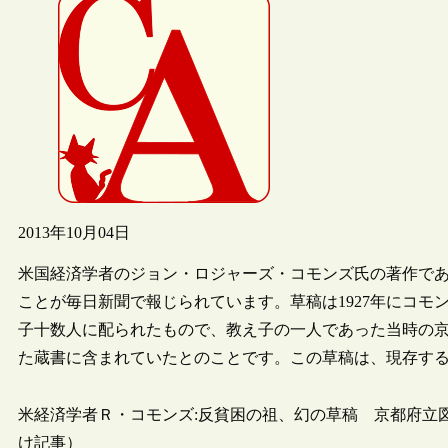
2013年10月04日
米国経済学者のジョン・ロジャーズ・コモンズ氏の著作で
ことが毎日新聞で報じられています。草稿は1927年にコ
子十数人に配られたもので、教え子の一人であった当時の
た蔵書に含まれていたとのことです。この草稿は、現存す
米経済学者Ｒ・コモンズ:反貧困の祖、幻の草稿 京都府立図書
け記事）