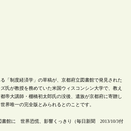
ある「制度経済学」の草稿が、京都府立図書館で発見された
モンズ氏が教授を務めていた米国ウィスコンシン大学で、教え
京都帝大講師・棚橋初太郎氏の没後、遺族が京都府に寄贈し
る世界唯一の完全版とみられるとのことです。
館に 世界恐慌、影響くっきり（毎日新聞 2013/10/3付