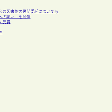
公共図書館の民間委託についても
への誘い」を開催
を受賞
性