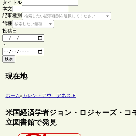
タイトル
本文
記事種別
検索したい記事種別を選択してください
館種
検索したい館種を選択してください
投稿日
～
検索
現在地
ホーム
»
カレントアウェアネス-R
米国経済学者ジョン・ロジャーズ・コ
立図書館で発見