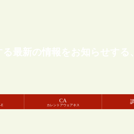
する最新の情報をお知らせする
CA
-E
カレントアウェアネス