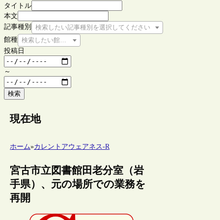
タイトル
本文
記事種別
検索したい記事種別を選択してください
館種
検索したい館種を選択してください
投稿日
～
検索
現在地
ホーム
»
カレントアウェアネス-R
宮古市立図書館田老分室（岩
手県）、元の場所での業務を
再開