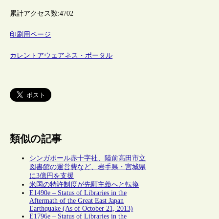
累計アクセス数:
4702
印刷用ページ
カレントアウェアネス・ポータル
類似の記事
シンガポール赤十字社、陸前高田市立
図書館の運営費など、岩手県・宮城県
に3億円を支援
米国の特許制度が先願主義へと転換
E1490e – Status of Libraries in the
Aftermath of the Great East Japan
Earthquake (As of October 21, 2013)
E1796e – Status of Libraries in the