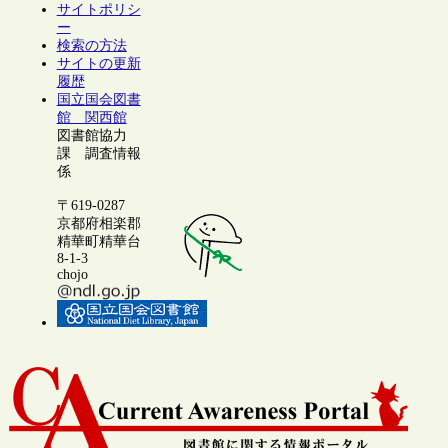
サイトポリシ
ー
検索の方法
サイトの更新
履歴
国立国会図書
館 関西館
図書館協力
課 調査情報
係
〒619-0287
京都府相楽郡
精華町精華台
8-1-3
chojo