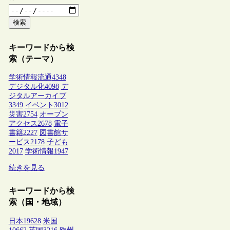
検索
キーワードから検
索（テーマ）
学術情報流通
4348
デジタル化
4098
デ
ジタルアーカイブ
3349
イベント
3012
災害
2754
オープン
アクセス
2678
電子
書籍
2227
図書館サ
ービス
2178
子ども
2017
学術情報
1947
続きを見る
キーワードから検
索（国・地域）
日本
19628
米国