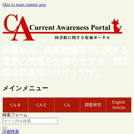
Skip to main content area
図書館界、図書館情報学に関する
最新の情報をお知らせする、国立
国会図書館のサイトです。
メインメニュー
English
調査研究
CA-R
CA-E
CA
Articles
検索フォーム
詳細検索