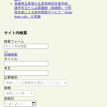
長崎県立希望が丘高等特別支援学校、
諫早市立たらみ図書館（長崎県）で同
校生徒による校外喫茶サービス「Smile
hope cafe」を実施
サイト内検索
検索フォーム
詳細検索
タイトル
本文
記事種別
検索したい記事種別を選択してください
館種
検索したい館種を選択してください
投稿日