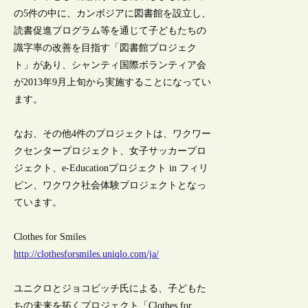
の5件の中に、カンボジアに図書館を設立し、
読書促進プログラム等を通じて子どもたちの
識字率の改善を目指す「図書館プロジェク
ト」があり、シャンティ国際ボランティア会
が2013年9月上旬から実施することになってい
ます。
なお、その他4件のプロジェクトは、ワクワー
クセンタープロジェクト、女子サッカープロ
ジェクト、e-Educationプロジェクト in フィリ
ピン、ワクワク社会体験プロジェクトとなっ
ています。
Clothes for Smiles
http://clothesforsmiles.uniqlo.com/ja/
ユニクロとジョコビッチ氏による、子どもた
ちの未来を拓くプロジェクト「Clothes for