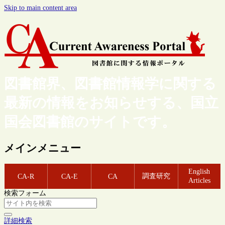
Skip to main content area
図書館界、図書館情報学に関する
最新の情報をお知らせする、国立
国会図書館のサイトです。
メインメニュー
English
調査研究
CA-R
CA-E
CA
Articles
検索フォーム
詳細検索