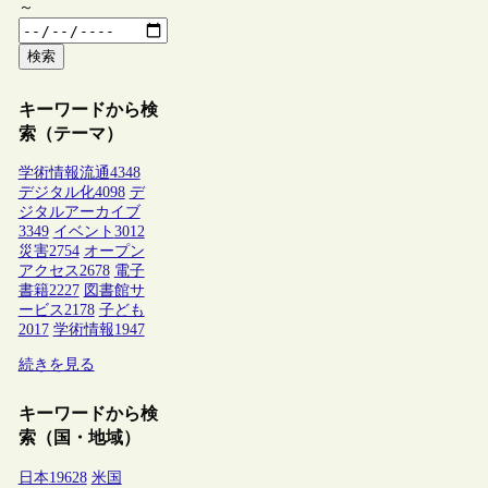
～
検索
キーワードから検
索（テーマ）
学術情報流通
4348
デジタル化
4098
デ
ジタルアーカイブ
3349
イベント
3012
災害
2754
オープン
アクセス
2678
電子
書籍
2227
図書館サ
ービス
2178
子ども
2017
学術情報
1947
続きを見る
キーワードから検
索（国・地域）
日本
19628
米国