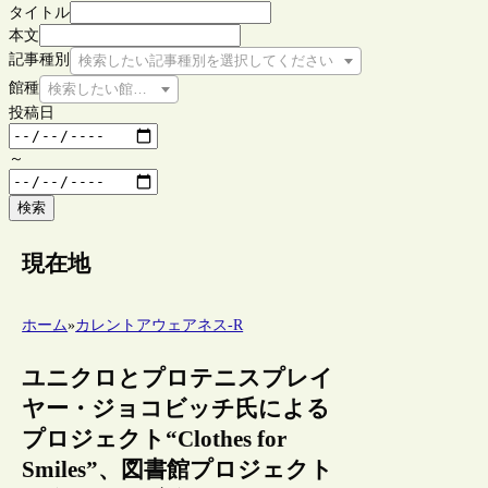
タイトル
本文
記事種別
検索したい記事種別を選択してください
館種
検索したい館種を選択してください
投稿日
～
検索
現在地
ホーム
»
カレントアウェアネス-R
ユニクロとプロテニスプレイ
ヤー・ジョコビッチ氏による
プロジェクト“Clothes for
Smiles”、図書館プロジェクト