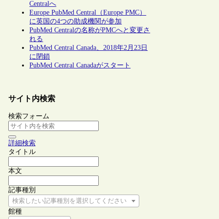
Centralへ
Europe PubMed Central（Europe PMC）
に英国の4つの助成機関が参加
PubMed Centralの名称がPMCへと変更さ
れる
PubMed Central Canada、2018年2月23日
に閉鎖
PubMed Central Canadaがスタート
サイト内検索
検索フォーム
詳細検索
タイトル
本文
記事種別
検索したい記事種別を選択してください
館種