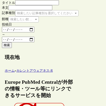
タイトル
本文
記事種別
検索したい記事種別を選択してください
館種
検索したい館種を選択してください
投稿日
～
検索
現在地
ホーム
»
カレントアウェアネス-R
Europe PubMed Centralが外部
の情報・ツール等にリンクで
きるサービスを開始