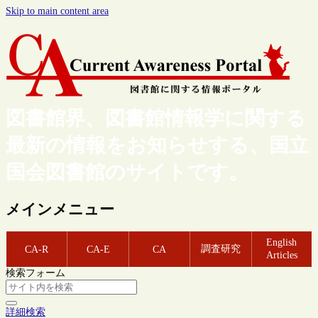
Skip to main content area
図書館界、図書館情報学に関する
最新の情報をお知らせする、国立
国会図書館のサイトです。
メインメニュー
English
調査研究
CA-R
CA-E
CA
Articles
検索フォーム
詳細検索