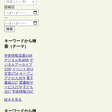
検索したい館種を選択してください
投稿日
～
検索
キーワードから検
索（テーマ）
学術情報流通
4348
デジタル化
4098
デ
ジタルアーカイブ
3349
イベント
3012
災害
2754
オープン
アクセス
2678
電子
書籍
2227
図書館サ
ービス
2178
子ども
2017
学術情報
1947
続きを見る
キーワードから検