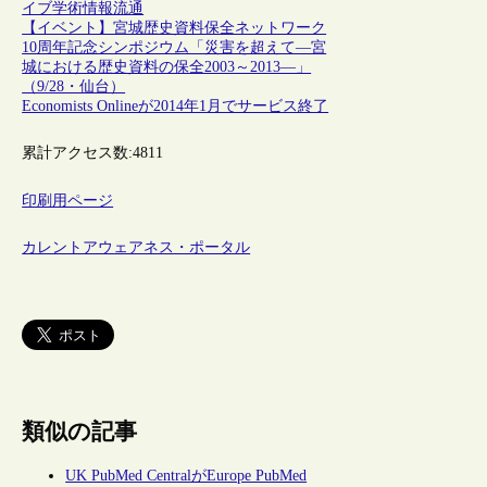
イブ
学術情報流通
【イベント】宮城歴史資料保全ネットワーク
10周年記念シンポジウム「災害を超えて―宮
城における歴史資料の保全2003～2013―」
（9/28・仙台）
Economists Onlineが2014年1月でサービス終了
累計アクセス数:
4811
印刷用ページ
カレントアウェアネス・ポータル
類似の記事
UK PubMed CentralがEurope PubMed