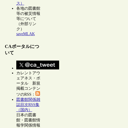
ス）
各地の図書館
等の被災情報
等について
（外部リン
ク）
saveMLAK
CAポータルにつ
いて
カレントアウ
ェアネス・ポ
ータル 新規
掲載コンテン
ツのRSS：
図書館関係雑
誌目次RSS集
（国内）
日本の図書
館・図書館情
報学関係情報