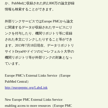
か、PubMedに収録された約2,800万の論文抄録
情報も検索することができます。
外部リンクサービスではEurope PMCから論文
に関連するデータが収録されたサービスにリ
ンクを付与したり、機関リポジトリ等に収録
された本文にリンクしたりすること等ができ
ます。2013年7月18日現在、データリポジトリ
サイトDryadやドイツのビーレフェルト大学の
機関リポジトリ等が外部リンクの対象となっ
ています。
Europe PMC’s External Links Service（Europe
PubMed Central）
http://europepmc.org/LabsLink
New Europe PMC External Links Service:
enabling access to more resources（Europe PMC