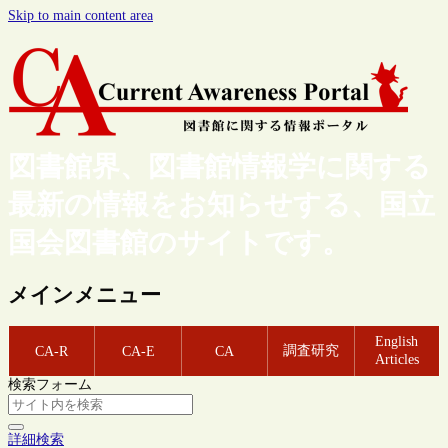
Skip to main content area
図書館界、図書館情報学に関する
最新の情報をお知らせする、国立
国会図書館のサイトです。
メインメニュー
English
調査研究
CA-R
CA-E
CA
Articles
検索フォーム
詳細検索