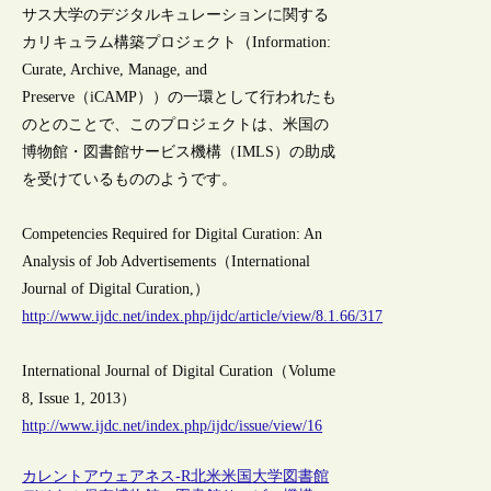
サス大学のデジタルキュレーションに関する
カリキュラム構築プロジェクト（Information:
Curate, Archive, Manage, and
Preserve（iCAMP））の一環として行われたも
のとのことで、このプロジェクトは、米国の
博物館・図書館サービス機構（IMLS）の助成
を受けているもののようです。
Competencies Required for Digital Curation: An
Analysis of Job Advertisements（International
Journal of Digital Curation,）
http://www.ijdc.net/index.php/ijdc/article/view/8.1.66/317
International Journal of Digital Curation（Volume
8, Issue 1, 2013）
http://www.ijdc.net/index.php/ijdc/issue/view/16
カレントアウェアネス-R
北米
米国
大学図書館