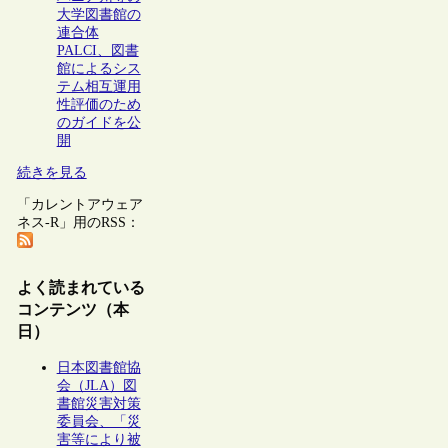
大学図書館の
連合体
PALCI、図書
館によるシス
テム相互運用
性評価のため
のガイドを公
開
続きを見る
「カレントアウェア
ネス-R」用のRSS：
よく読まれている
コンテンツ（本
日）
日本図書館協
会（JLA）図
書館災害対策
委員会、「災
害等により被