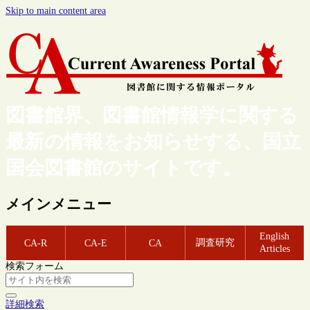
Skip to main content area
図書館界、図書館情報学に関する
最新の情報をお知らせする、国立
国会図書館のサイトです。
メインメニュー
English
調査研究
CA-R
CA-E
CA
Articles
検索フォーム
詳細検索