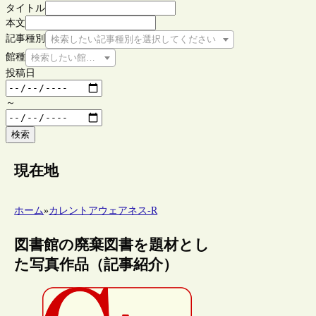
タイトル
本文
記事種別
検索したい記事種別を選択してください
館種
検索したい館種を選択してください
投稿日
～
検索
現在地
ホーム
»
カレントアウェアネス-R
図書館の廃棄図書を題材とし
た写真作品（記事紹介）