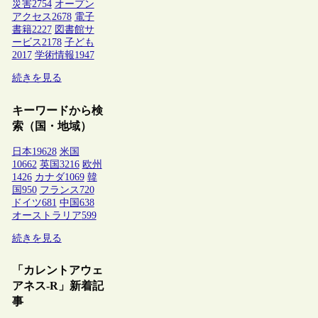
災害
2754
オープン
アクセス
2678
電子
書籍
2227
図書館サ
ービス
2178
子ども
2017
学術情報
1947
続きを見る
キーワードから検
索（国・地域）
日本
19628
米国
10662
英国
3216
欧州
1426
カナダ
1069
韓
国
950
フランス
720
ドイツ
681
中国
638
オーストラリア
599
続きを見る
「カレントアウェ
アネス-R」新着記
事