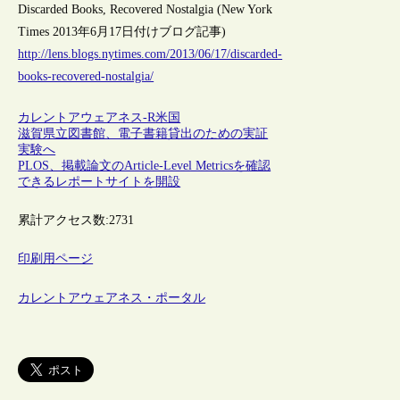
Discarded Books, Recovered Nostalgia (New York
Times 2013年6月17日付けブログ記事)
http://lens.blogs.nytimes.com/2013/06/17/discarded-
books-recovered-nostalgia/
カレントアウェアネス-R
米国
滋賀県立図書館、電子書籍貸出のための実証
実験へ
PLOS、掲載論文のArticle-Level Metricsを確認
できるレポートサイトを開設
累計アクセス数:
2731
印刷用ページ
カレントアウェアネス・ポータル