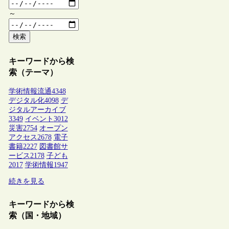
～
検索
キーワードから検
索（テーマ）
学術情報流通
4348
デジタル化
4098
デ
ジタルアーカイブ
3349
イベント
3012
災害
2754
オープン
アクセス
2678
電子
書籍
2227
図書館サ
ービス
2178
子ども
2017
学術情報
1947
続きを見る
キーワードから検
索（国・地域）