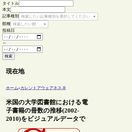
タイトル
本文
記事種別
検索したい記事種別を選択してください
館種
検索したい館種を選択してください
投稿日
～
検索
現在地
ホーム
»
カレントアウェアネス-R
米国の大学図書館における電
子書籍の冊数の推移(2002-
2010)をビジュアルデータで