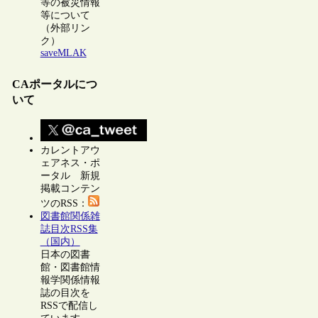
等の被災情報
等について
（外部リン
ク）
saveMLAK
CAポータルにつ
いて
カレントアウ
ェアネス・ポ
ータル 新規
掲載コンテン
ツのRSS：
図書館関係雑
誌目次RSS集
（国内）
日本の図書
館・図書館情
報学関係情報
誌の目次を
RSSで配信し