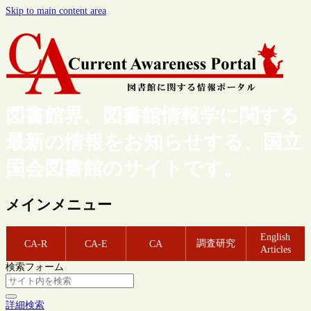
Skip to main content area
図書館界、図書館情報学に関する
最新の情報をお知らせする、国立
国会図書館のサイトです。
メインメニュー
English
調査研究
CA-R
CA-E
CA
Articles
検索フォーム
詳細検索