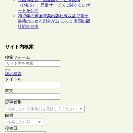
（IMLS）、児童サービスに関するレポ
ートを公開
2012年の米国商業出版社純収益で電子
書籍の占める割合が22.55%に:米国出版
社協会発表
サイト内検索
検索フォーム
詳細検索
タイトル
本文
記事種別
検索したい記事種別を選択してください
館種
検索したい館種を選択してください
投稿日