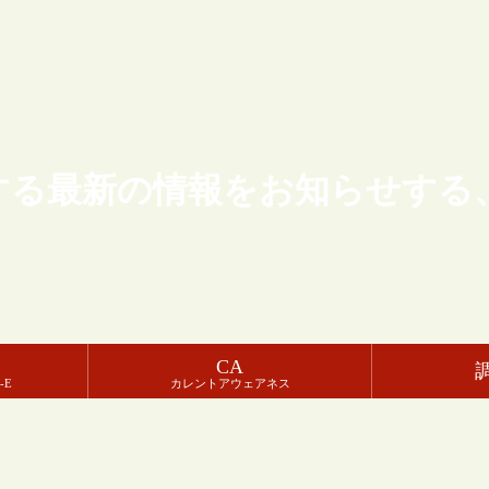
する最新の情報をお知らせする
CA
-E
カレントアウェアネス