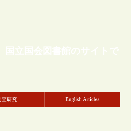
、国立国会図書館のサイトで
English Articles
調査研究