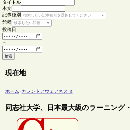
タイトル
本文
記事種別
検索したい記事種別を選択してください
館種
検索したい館種を選択してください
投稿日
～
検索
現在地
ホーム
»
カレントアウェアネス-R
同志社大学、日本最大級のラーニング