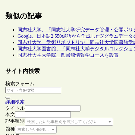
類似の記事
同志社大学、「同志社大学研究データ管理・公開ポリ
Google、日本語2,550億語から作成したNグラムデー
同志社大学、学術リポジトリで「同志社大学図書館学
同志社大学図書館、「同志社大学デジタルコレクショ
同志社大学大学院、図書館情報学コースを設置
サイト内検索
検索フォーム
詳細検索
タイトル
本文
記事種別
検索したい記事種別を選択してください
館種
検索したい館種を選択してください