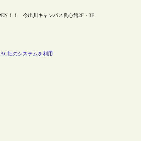
PEN！！ 今出川キャンパス良心館2F・3F
EAC社のシステムを利用