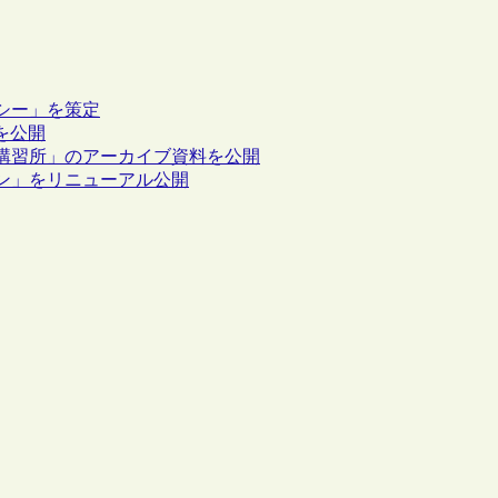
シー」を策定
タを公開
講習所」のアーカイブ資料を公開
ン」をリニューアル公開