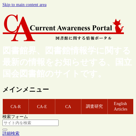
Skip to main content area
図書館界、図書館情報学に関する
最新の情報をお知らせする、国立
国会図書館のサイトです。
メインメニュー
English
調査研究
CA-R
CA-E
CA
Articles
検索フォーム
詳細検索