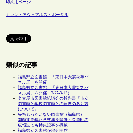
印刷用ページ
カレントアウェアネス・ポータル
類似の記事
福島県立図書館、「東日本大震災等パ
ネル展」を開催
福島県立図書館、「東日本大震災等パ
ネル展」を開催（2/27-3/13）
名古屋市図書館協議会の報告書『市立
図書館と学校図書館との連携のあり方
について』
矢祭もったいない図書館（福島県）、
開館10周年記念式典を開催：矢祭町の
広報誌でも特集記事を掲載
福島県立図書館が部分開館