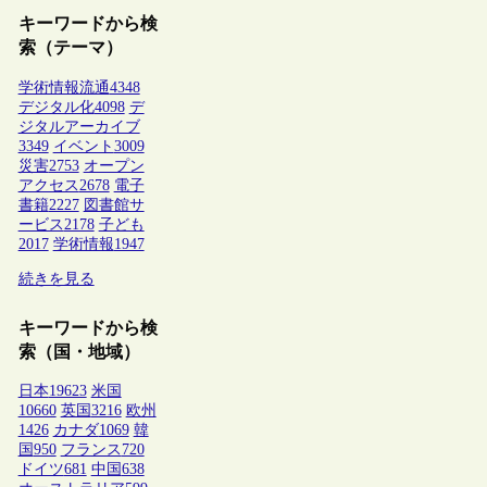
キーワードから検
索（テーマ）
学術情報流通
4348
デジタル化
4098
デ
ジタルアーカイブ
3349
イベント
3009
災害
2753
オープン
アクセス
2678
電子
書籍
2227
図書館サ
ービス
2178
子ども
2017
学術情報
1947
続きを見る
キーワードから検
索（国・地域）
日本
19623
米国
10660
英国
3216
欧州
1426
カナダ
1069
韓
国
950
フランス
720
ドイツ
681
中国
638