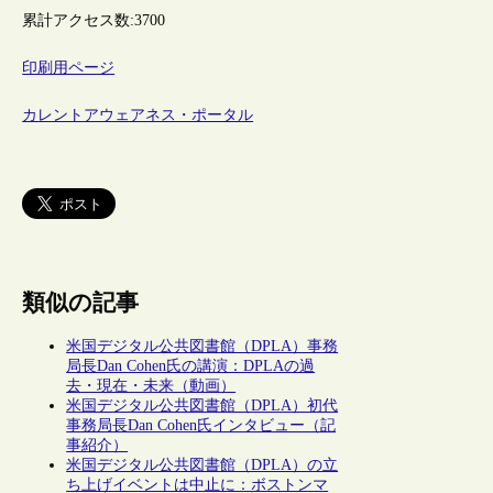
累計アクセス数:
3700
印刷用ページ
カレントアウェアネス・ポータル
類似の記事
米国デジタル公共図書館（DPLA）事務
局長Dan Cohen氏の講演：DPLAの過
去・現在・未来（動画）
米国デジタル公共図書館（DPLA）初代
事務局長Dan Cohen氏インタビュー（記
事紹介）
米国デジタル公共図書館（DPLA）の立
ち上げイベントは中止に：ボストンマ