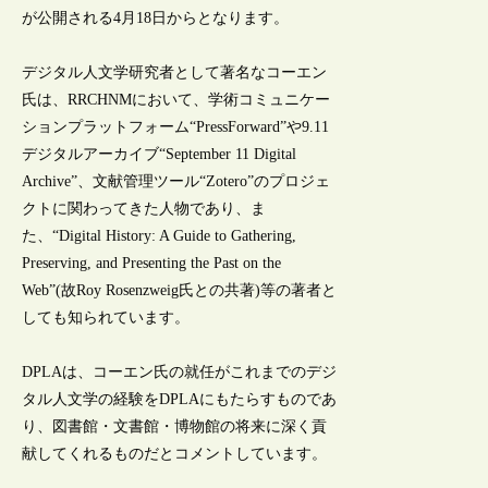
が公開される4月18日からとなります。
デジタル人文学研究者として著名なコーエン
氏は、RRCHNMにおいて、学術コミュニケー
ションプラットフォーム“PressForward”や9.11
デジタルアーカイブ“September 11 Digital
Archive”、文献管理ツール“Zotero”のプロジェ
クトに関わってきた人物であり、ま
た、“Digital History: A Guide to Gathering,
Preserving, and Presenting the Past on the
Web”(故Roy Rosenzweig氏との共著)等の著者と
しても知られています。
DPLAは、コーエン氏の就任がこれまでのデジ
タル人文学の経験をDPLAにもたらすものであ
り、図書館・文書館・博物館の将来に深く貢
献してくれるものだとコメントしています。