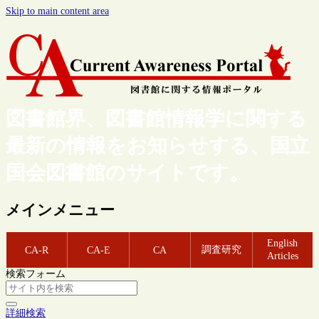
Skip to main content area
図書館界、図書館情報学に関する
最新の情報をお知らせする、国立
国会図書館のサイトです。
メインメニュー
English
調査研究
CA-R
CA-E
CA
Articles
検索フォーム
詳細検索