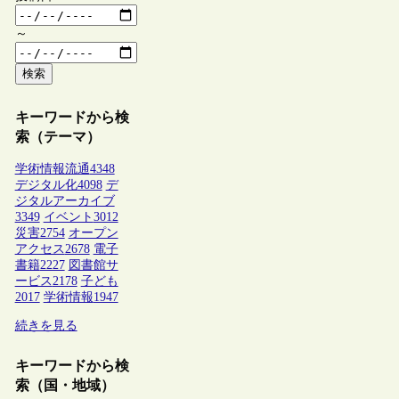
～
検索
キーワードから検
索（テーマ）
学術情報流通
4348
デジタル化
4098
デ
ジタルアーカイブ
3349
イベント
3012
災害
2754
オープン
アクセス
2678
電子
書籍
2227
図書館サ
ービス
2178
子ども
2017
学術情報
1947
続きを見る
キーワードから検
索（国・地域）