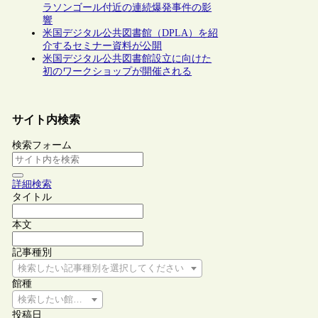
ラソンゴール付近の連続爆発事件の影
響
米国デジタル公共図書館（DPLA）を紹
介するセミナー資料が公開
米国デジタル公共図書館設立に向けた
初のワークショップが開催される
サイト内検索
検索フォーム
詳細検索
タイトル
本文
記事種別
検索したい記事種別を選択してください
館種
検索したい館種を選択してください
投稿日