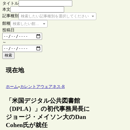
タイトル
本文
記事種別
検索したい記事種別を選択してください
館種
検索したい館種を選択してください
投稿日
～
検索
現在地
ホーム
»
カレントアウェアネス-R
「米国デジタル公共図書館
（DPLA）」の初代事務局長に
ジョージ・メイソン大のDan
Cohen氏が就任