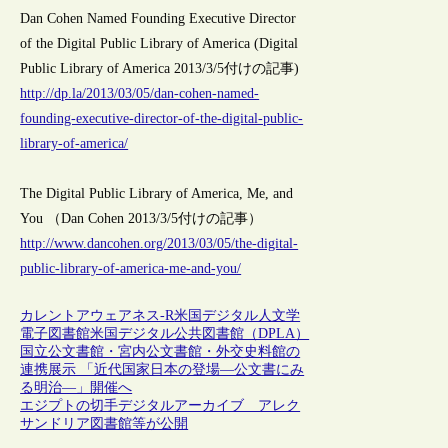
Dan Cohen Named Founding Executive Director
of the Digital Public Library of America (Digital
Public Library of America 2013/3/5付けの記事)
http://dp.la/2013/03/05/dan-cohen-named-
founding-executive-director-of-the-digital-public-
library-of-america/
The Digital Public Library of America, Me, and
You （Dan Cohen 2013/3/5付けの記事）
http://www.dancohen.org/2013/03/05/the-digital-
public-library-of-america-me-and-you/
カレントアウェアネス-R
米国
デジタル人文学
電子図書館
米国デジタル公共図書館（DPLA）
国立公文書館・宮内公文書館・外交史料館の
連携展示 「近代国家日本の登場―公文書にみ
る明治―」開催へ
エジプトの切手デジタルアーカイブ アレク
サンドリア図書館等が公開