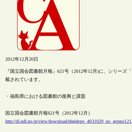
2012年12月20日
『国立国会図書館月報』621号（2012年12月)に、シリー
載されています。
・福島県における図書館の復興と課題
国立国会図書館月報621号（2012年12月）
http://dl.ndl.go.jp/view/download/digidepo_4031029_po_geppo12