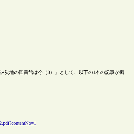
ズ「被災地の図書館は今（3）」として、以下の1本の記事が掲
12.pdf?contentNo=1