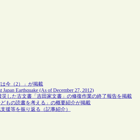
館は今（2）」が掲載
East Japan Earthquake (As of December 27, 2012)
で被災した古文書「吉田家文書」の修復作業の終了報告を掲載
子どもの読書を考える」の概要紹介が掲載
地支援等を振り返る（記事紹介）