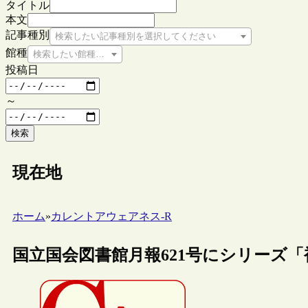
タイトル
本文
記事種別
検索したい記事種別を選択してください
館種
検索したい館種を選択してください
投稿日
～
検索
現在地
ホーム
»
カレントアウェアネス-R
国立国会図書館月報621号にシリーズ