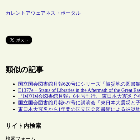
カレントアウェアネス・ポータル
類似の記事
国立国会図書館月報620号にシリーズ「被災地の図書
E1377e – Status of Libraries in the Aftermath of the Great 
『国立国会図書館月報』644号刊行、 東日本大震災
国立国会図書館月報627号に講演会「東日本大震災と
東日本大震災から1年間の国立国会図書館による被災
サイト内検索
検索フォーム