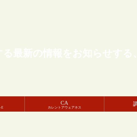
する最新の情報をお知らせする
CA
-E
カレントアウェアネス