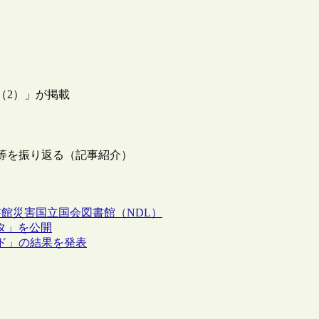
（2）」が掲載
等を振り返る（記事紹介）
書館
災害
国立国会図書館（NDL）
タ」を公開
ード」の結果を発表