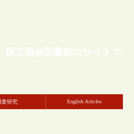
、国立国会図書館のサイトで
English Articles
調査研究