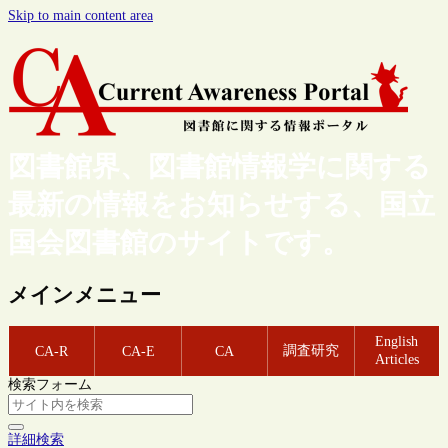
Skip to main content area
図書館界、図書館情報学に関する
最新の情報をお知らせする、国立
国会図書館のサイトです。
メインメニュー
English
調査研究
CA-R
CA-E
CA
Articles
検索フォーム
詳細検索