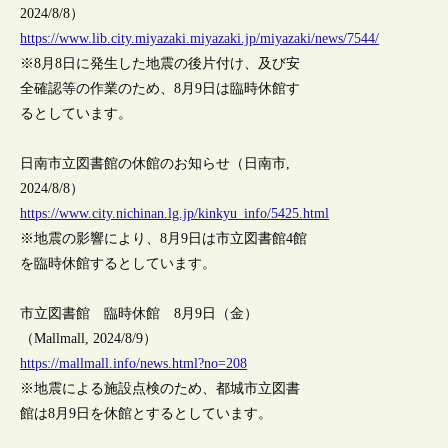
2024/8/8）
https://www.lib.city.miyazaki.miyazaki.jp/miyazaki/news/7544/
※8月8日に発生した地震の後片付け、及び安
全確認等の作業のため、8月9日は臨時休館す
るとしています。
日南市立図書館の休館のお知らせ（日南市,
2024/8/8）
https://www.city.nichinan.lg.jp/kinkyu_info/5425.html
※地震の影響により、8月9日は市立図書館4館
を臨時休館するとしています。
市立図書館 臨時休館 8月9日（金）
（Mallmall, 2024/8/9）
https://mallmall.info/news.html?no=208
※地震による施設点検のため、都城市立図書
館は8月9日を休館とするとしています。