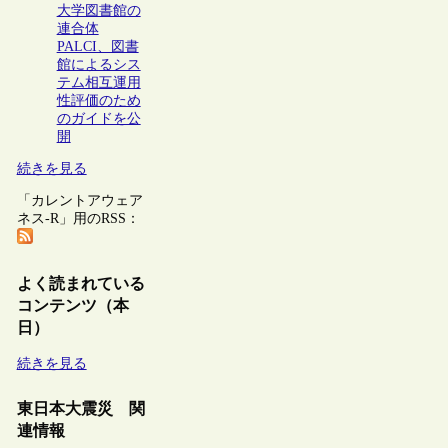
大学図書館の
連合体
PALCI、図書
館によるシス
テム相互運用
性評価のため
のガイドを公
開
続きを見る
「カレントアウェア
ネス-R」用のRSS：
よく読まれている
コンテンツ（本
日）
続きを見る
東日本大震災 関
連情報