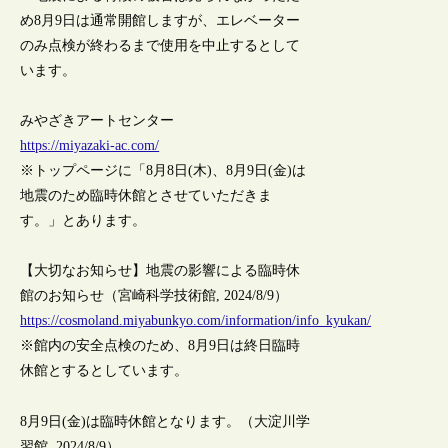
め8月9日は通常開館しますが、エレベーター
のみ点検が終わるまで使用を中止するとして
います。
みやざきアートセンター
https://miyazaki-ac.com/
※トップページに「8月8日(木)、8月9日(金)は
地震のため臨時休館とさせていただきま
す。」とあります。
【大切なお知らせ】地震の影響による臨時休
館のお知らせ（宮崎科学技術館, 2024/8/9）
https://cosmoland.miyabunkyo.com/information/info_kyukan/
※館内の安全点検のため、8月9日は終日臨時
休館とするとしています。
8月9日(金)は臨時休館となります。（大淀川学
習館, 2024/8/9）