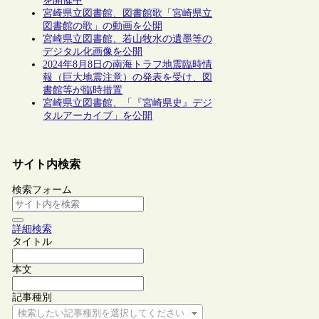
を開催中
宮崎県立図書館、図書館歌「宮崎県立
図書館の歌」の動画を公開
宮崎県立図書館、若山牧水の遺墨等の
デジタル化画像を公開
2024年8月8日の南海トラフ地震臨時情
報（巨大地震注意）の発表を受け、図
書館等が臨時措置
宮崎県立図書館、「『宮崎県史』デジ
タルアーカイブ」を公開
サイト内検索
検索フォーム
詳細検索
タイトル
本文
記事種別
検索したい記事種別を選択してください