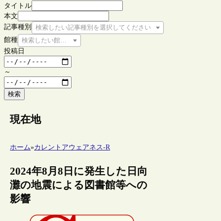
タイトル
本文
記事種別
検索したい記事種別を選択してください
館種
検索したい館種を選択してください
投稿日
～
検索
現在地
ホーム
»
カレントアウェアネス-R
2024年8月8日に発生した日向
灘の地震による図書館等への
影響