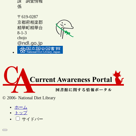
課 調査情報
係
〒619-0287
京都府相楽郡
精華町精華台
8-1-3
chojo
© 2006- National Diet Library
ホーム
トップ
サイドバー