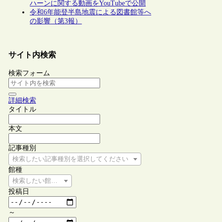
ハーンに関する動画をYouTubeで公開
令和6年能登半島地震による図書館等へ
の影響（第3報）
サイト内検索
検索フォーム
詳細検索
タイトル
本文
記事種別
検索したい記事種別を選択してください
館種
検索したい館種を選択してください
投稿日
～