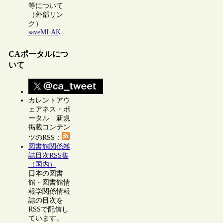
等について
（外部リン
ク）
saveMLAK
CAポータルにつ
いて
カレントアウ
ェアネス・ポ
ータル 新規
掲載コンテン
ツのRSS：
図書館関係雑
誌目次RSS集
（国内）
日本の図書
館・図書館情
報学関係情報
誌の目次を
RSSで配信し
ています。