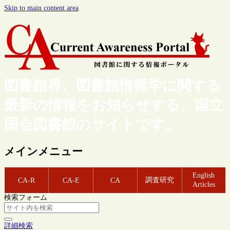
Skip to main content area
図書館界、図書館情報学に関する
最新の情報をお知らせする、国立
国会図書館のサイトです。
メインメニュー
English
調査研究
CA-R
CA-E
CA
Articles
検索フォーム
詳細検索