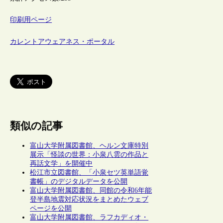
印刷用ページ
カレントアウェアネス・ポータル
類似の記事
富山大学附属図書館、ヘルン文庫特別
展示「怪談の世界：小泉八雲の作品と
再話文学」を開催中
松江市立図書館、「小泉セツ英単語覚
書帳」のデジタルデータを公開
富山大学附属図書館、同館の令和6年能
登半島地震対応状況をまとめたウェブ
ページを公開
富山大学附属図書館、ラフカディオ・