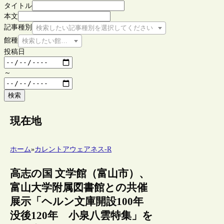
タイトル
本文
記事種別
検索したい記事種別を選択してください
館種
検索したい館種を選択してください
投稿日
～
検索
現在地
ホーム
»
カレントアウェアネス-R
高志の国 文学館（富山市）、
富山大学附属図書館との共催
展示「ヘルン文庫開設100年
没後120年 小泉八雲特集」を