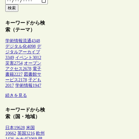
検索
キーワードから検
索（テーマ）
学術情報流通
4348
デジタル化
4098
デ
ジタルアーカイブ
3349
イベント
3012
災害
2754
オープン
アクセス
2678
電子
書籍
2227
図書館サ
ービス
2178
子ども
2017
学術情報
1947
続きを見る
キーワードから検
索（国・地域）
日本
19628
米国
10662
英国
3216
欧州
1426
カナダ
1069
韓