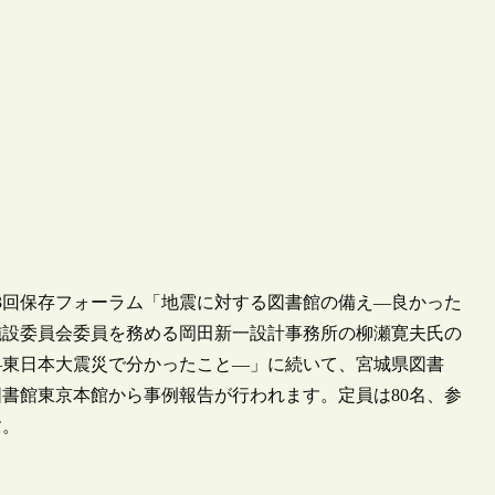
第23回保存フォーラム「地震に対する図書館の備え―良かった
施設委員会委員を務める岡田新一設計事務所の柳瀬寛夫氏の
―東日本大震災で分かったこと―」に続いて、宮城県図書
書館東京本館から事例報告が行われます。定員は80名、参
す。