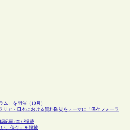
ラム」を開催（10月）
ラリア・日本における資料防災をテーマに「保存フォーラ
災関係記事2本が掲載
り扱い、保存』を掲載