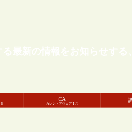
する最新の情報をお知らせする
CA
-E
カレントアウェアネス