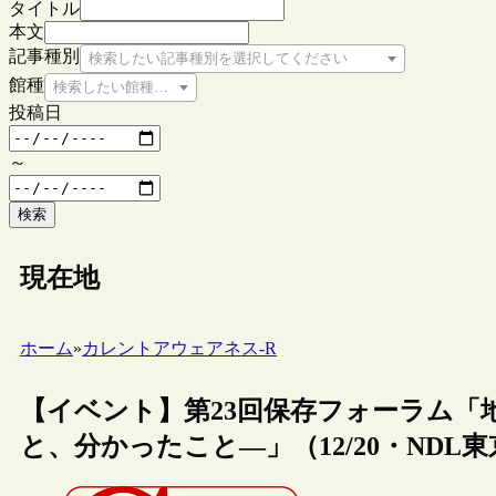
タイトル
本文
記事種別
検索したい記事種別を選択してください
館種
検索したい館種を選択してください
投稿日
～
検索
現在地
ホーム
»
カレントアウェアネス-R
【イベント】第23回保存フォーラム「
と、分かったこと―」（12/20・NDL