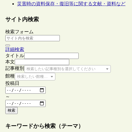
災害時の資料保存・復旧等に関する文献・資料など
サイト内検索
検索フォーム
詳細検索
タイトル
本文
記事種別
検索したい記事種別を選択してください
館種
検索したい館種を選択してください
投稿日
～
検索
キーワードから検索（テーマ）