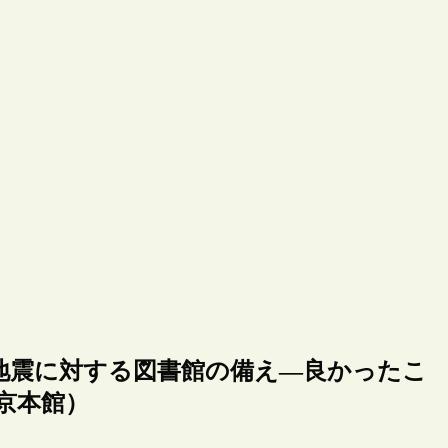
地震に対する図書館の備え―良かったこ
東京本館）