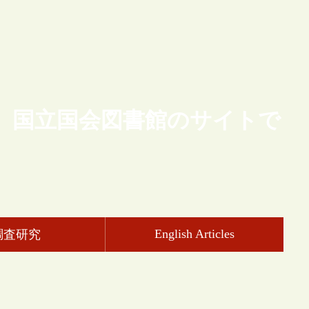
、国立国会図書館のサイトで
English Articles
調査研究