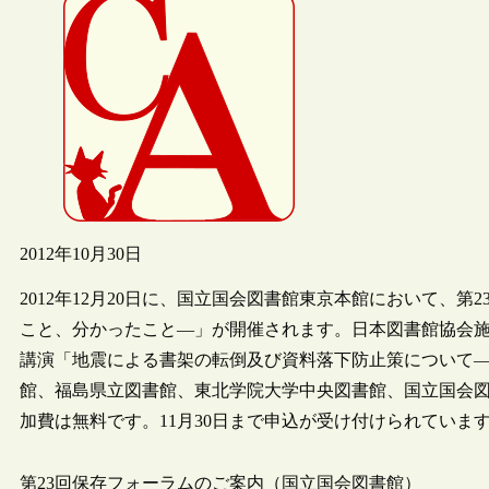
2012年10月30日
2012年12月20日に、国立国会図書館東京本館において、
こと、分かったこと―」が開催されます。日本図書館協会
講演「地震による書架の転倒及び資料落下防止策について
館、福島県立図書館、東北学院大学中央図書館、国立国会図
加費は無料です。11月30日まで申込が受け付けられていま
第23回保存フォーラムのご案内（国立国会図書館）