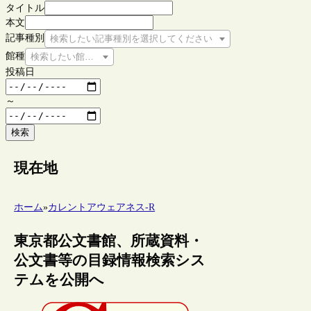
タイトル
本文
記事種別
検索したい記事種別を選択してください
館種
検索したい館種を選択してください
投稿日
～
検索
現在地
ホーム
»
カレントアウェアネス-R
東京都公文書館、所蔵資料・
公文書等の目録情報検索シス
テムを公開へ