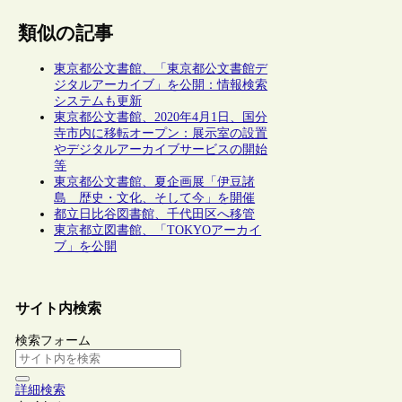
類似の記事
東京都公文書館、「東京都公文書館デ
ジタルアーカイブ」を公開：情報検索
システムも更新
東京都公文書館、2020年4月1日、国分
寺市内に移転オープン：展示室の設置
やデジタルアーカイブサービスの開始
等
東京都公文書館、夏企画展「伊豆諸
島 歴史・文化、そして今」を開催
都立日比谷図書館、千代田区へ移管
東京都立図書館、「TOKYOアーカイ
ブ」を公開
サイト内検索
検索フォーム
詳細検索