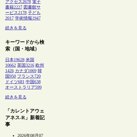
アクセス
2678
電子
書籍
2227
図書館サ
ービス
2178
子ども
2017
学術情報
1947
続きを見る
キーワードから検
索（国・地域）
日本
19628
米国
10662
英国
3216
欧州
1426
カナダ
1069
韓
国
950
フランス
720
ドイツ
681
中国
638
オーストラリア
599
続きを見る
「カレントアウェ
アネス-R」新着記
事
2026年08月07