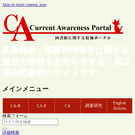
Skip to main content area
図書館界、図書館情報学に関する
最新の情報をお知らせする、国立
国会図書館のサイトです。
メインメニュー
English
調査研究
CA-R
CA-E
CA
Articles
検索フォーム
詳細検索