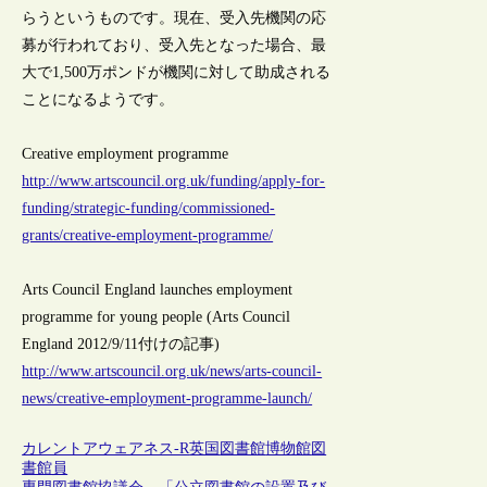
らうというものです。現在、受入先機関の応
募が行われており、受入先となった場合、最
大で1,500万ポンドが機関に対して助成される
ことになるようです。
Creative employment programme
http://www.artscouncil.org.uk/funding/apply-for-
funding/strategic-funding/commissioned-
grants/creative-employment-programme/
Arts Council England launches employment
programme for young people (Arts Council
England 2012/9/11付けの記事)
http://www.artscouncil.org.uk/news/arts-council-
news/creative-employment-programme-launch/
カレントアウェアネス-R
英国
図書館
博物館
図
書館員