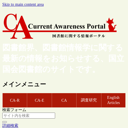
Skip to main content area
図書館界、図書館情報学に関する
最新の情報をお知らせする、国立
国会図書館のサイトです。
メインメニュー
English
調査研究
CA-R
CA-E
CA
Articles
検索フォーム
詳細検索