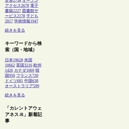
災害
2754
オープン
アクセス
2678
電子
書籍
2227
図書館サ
ービス
2178
子ども
2017
学術情報
1947
続きを見る
キーワードから検
索（国・地域）
日本
19628
米国
10662
英国
3216
欧州
1426
カナダ
1069
韓
国
950
フランス
720
ドイツ
681
中国
638
オーストラリア
599
続きを見る
「カレントアウェ
アネス-R」新着記
事