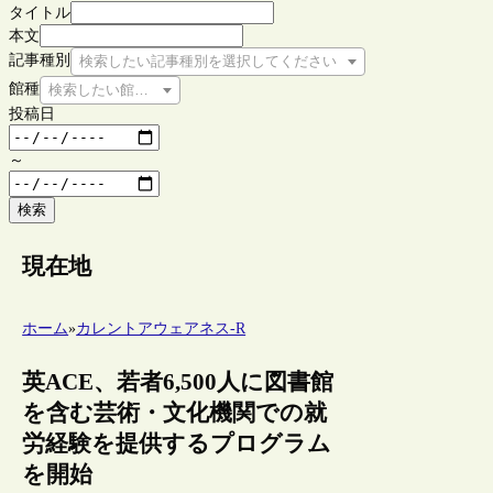
タイトル
本文
記事種別
検索したい記事種別を選択してください
館種
検索したい館種を選択してください
投稿日
～
検索
現在地
ホーム
»
カレントアウェアネス-R
英ACE、若者6,500人に図書館
を含む芸術・文化機関での就
労経験を提供するプログラム
を開始