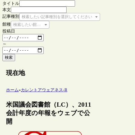
タイトル
本文
記事種別
検索したい記事種別を選択してください
館種
検索したい館種を選択してください
投稿日
～
検索
現在地
ホーム
»
カレントアウェアネス-R
米国議会図書館（LC）、2011
会計年度の年報をウェブで公
開