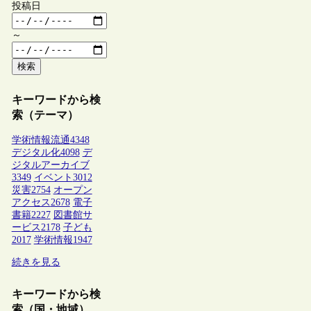
投稿日
～
検索
キーワードから検
索（テーマ）
学術情報流通
4348
デジタル化
4098
デ
ジタルアーカイブ
3349
イベント
3012
災害
2754
オープン
アクセス
2678
電子
書籍
2227
図書館サ
ービス
2178
子ども
2017
学術情報
1947
続きを見る
キーワードから検
索（国・地域）