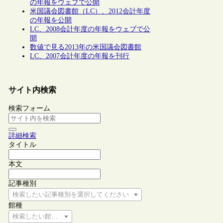
の年報をウェブで公開
米国議会図書館（LC）、2012会計年度
の年報を公開
LC、2008会計年度の年報をウェブで公
開
数値で見る2013年の米国議会図書館
LC、2007会計年度の年報を刊行
サイト内検索
検索フォーム
詳細検索
タイトル
本文
記事種別
検索したい記事種別を選択してください
館種
検索したい館種を選択してください