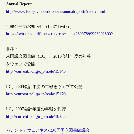
Annual Reports
http://www.loc.gov/about/reports/annualreports/index.html
年報公開のお知らせ（LCのTwitter）
https://twitter.com/librarycongress/status/239078999932928002
参考：
米国議会図書館（LC）、2010会計年度の年報
をウェブで公開
http://current.ndl.go.jp/node/19143
LC、2008会計年度の年報をウェブで公開
http://current.ndl.go.jp/node/15179
LC、2007会計年度の年報を刊行
http://current.ndl.go.jp/node/10255
カレントアウェアネス-R
米国
国立図書館
議会