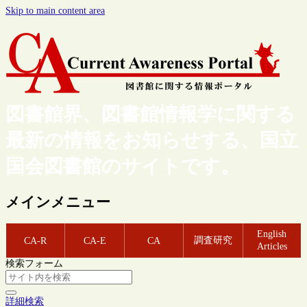
Skip to main content area
図書館界、図書館情報学に関する
最新の情報をお知らせする、国立
国会図書館のサイトです。
メインメニュー
English
調査研究
CA-R
CA-E
CA
Articles
検索フォーム
詳細検索