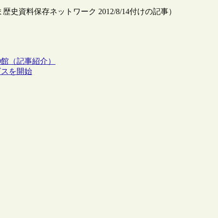
資料保存ネットワーク 2012/8/14付けの記事）
0館（記事紹介）
ビスを開始