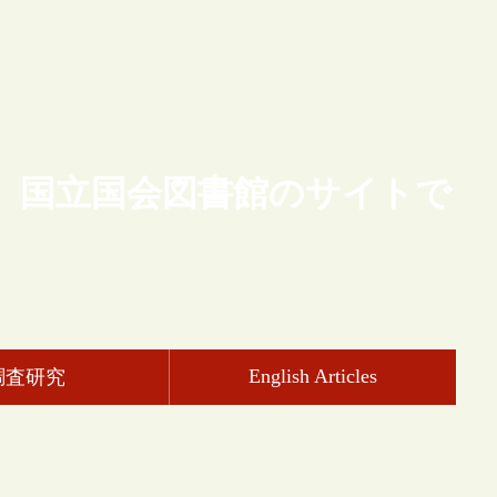
、国立国会図書館のサイトで
English Articles
調査研究