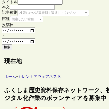
タイトル
本文
記事種別
検索したい記事種別を選択してください
館種
検索したい館種を選択してください
投稿日
～
検索
現在地
ホーム
»
カレントアウェアネス-R
ふくしま歴史資料保存ネットワーク、
ジタル化作業のボランティアを募集中