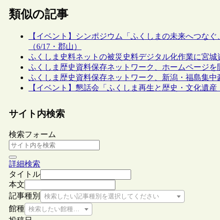
類似の記事
【イベント】シンポジウム「ふくしまの未来へつなぐ
（6/17・郡山）
ふくしま史料ネットの被災史料デジタル化作業に宮城
ふくしま歴史資料保存ネットワーク、ホームページを
ふくしま歴史資料保存ネットワーク、新潟・福島集中
【イベント】懇話会「ふくしま再生と歴史・文化遺産 2
サイト内検索
検索フォーム
詳細検索
タイトル
本文
記事種別
検索したい記事種別を選択してください
館種
検索したい館種を選択してください