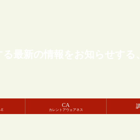
する最新の情報をお知らせする
CA
-E
カレントアウェアネス