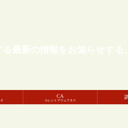
する最新の情報をお知らせする
CA
-E
カレントアウェアネス