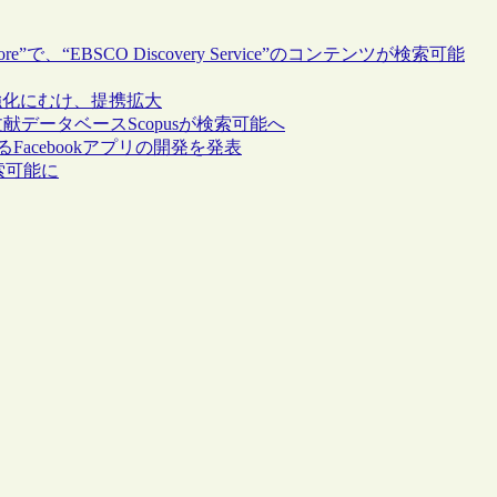
”で、“EBSCO Discovery Service”のコンテンツが検索可能
ンテンツ強化にむけ、提携拡大
vier社の文献データベースScopusが検索可能へ
なるFacebookアプリの開発を発表
が検索可能に