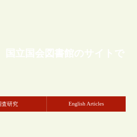
、国立国会図書館のサイトで
English Articles
調査研究