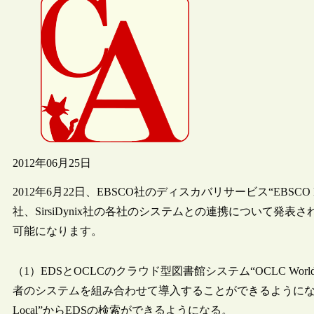
2012年06月25日
2012年6月22日、EBSCO社のディスカバリサービス“EBSCO Discovery
社、SirsiDynix社の各社のシステムとの連携について
可能になります。
（1）EDSとOCLCのクラウド型図書館システム“OCLC WorldSha
者のシステムを組み合わせて導入することができるようになる。ま
Local”からEDSの検索ができるようになる。