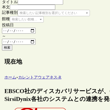
タイトル
本文
記事種別
検索したい記事種別を選択してください
館種
検索したい館種を選択してください
投稿日
～
検索
現在地
ホーム
»
カレントアウェアネス-R
EBSCO社のディスカバリサービスが、OCLC、I
SirsiDynix各社のシステムとの連携を