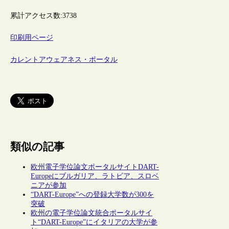
累計アクセス数:
3738
印刷用ページ
カレントアウェアネス・ポータル
類似の記事
欧州電子学位論文ポータルサイトDART-
Europeにブルガリア、ラトビア、スロベ
ニアが参加
“DART-Europe”への登録大学数が300を
突破
欧州の電子学位論文統合ポータルサイ
ト“DART-Europe”にイタリアの大学が参