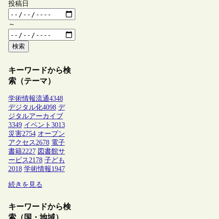
投稿日
～
検索
キーワードから検
索（テーマ）
学術情報流通
4348
デジタル化
4098
デ
ジタルアーカイブ
3349
イベント
3013
災害
2754
オープン
アクセス
2678
電子
書籍
2227
図書館サ
ービス
2178
子ども
2018
学術情報
1947
続きを見る
キーワードから検
索（国・地域）