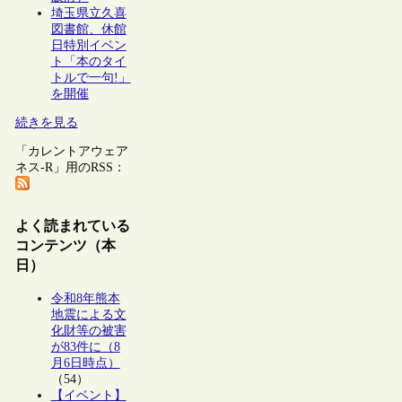
埼玉県立久喜
図書館、休館
日特別イベン
ト「本のタイ
トルで一句!」
を開催
続きを見る
「カレントアウェア
ネス-R」用のRSS：
よく読まれている
コンテンツ（本
日）
令和8年熊本
地震による文
化財等の被害
が83件に（8
月6日時点）
（54）
【イベント】