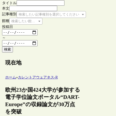
タイトル
本文
記事種別
検索したい記事種別を選択してください
館種
検索したい館種を選択してください
投稿日
～
検索
現在地
ホーム
»
カレントアウェアネス-R
欧州23か国424大学が参加する
電子学位論文ポータル“DART-
Europe”の収録論文が30万点
を突破