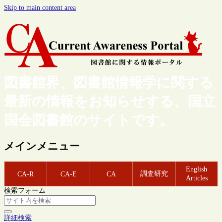
Skip to main content area
図書館界、図書館情報学に関する
最新の情報をお知らせする、国立
国会図書館のサイトです。
メインメニュー
English
調査研究
CA-R
CA-E
CA
Articles
検索フォーム
詳細検索