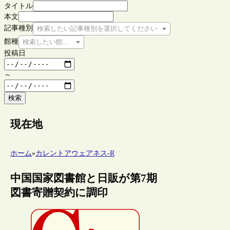
タイトル
本文
記事種別
検索したい記事種別を選択してください
館種
検索したい館種を選択してください
投稿日
～
検索
現在地
ホーム
»
カレントアウェアネス-R
中国国家図書館と日販が第7期
図書寄贈契約に調印