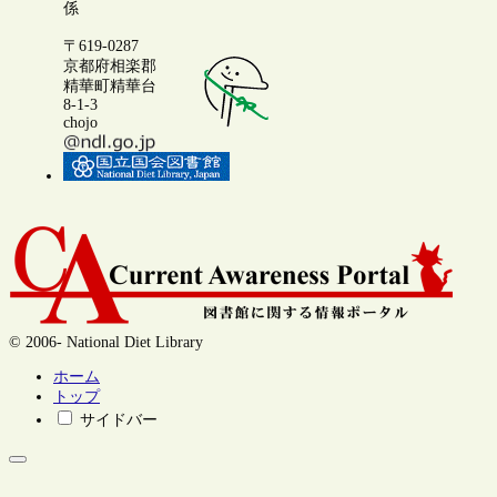
係
〒619-0287
京都府相楽郡
精華町精華台
8-1-3
chojo
© 2006- National Diet Library
ホーム
トップ
サイドバー