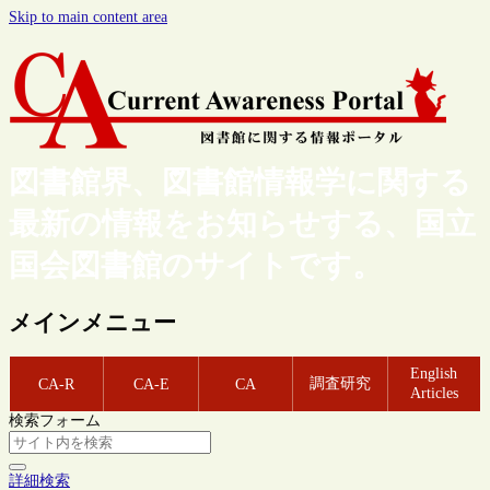
Skip to main content area
図書館界、図書館情報学に関する
最新の情報をお知らせする、国立
国会図書館のサイトです。
メインメニュー
English
調査研究
CA-R
CA-E
CA
Articles
検索フォーム
詳細検索