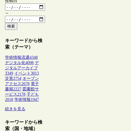
投稿日
～
検索
キーワードから検
索（テーマ）
学術情報流通
4348
デジタル化
4098
デ
ジタルアーカイブ
3349
イベント
3013
災害
2754
オープン
アクセス
2678
電子
書籍
2227
図書館サ
ービス
2178
子ども
2018
学術情報
1947
続きを見る
キーワードから検
索（国・地域）