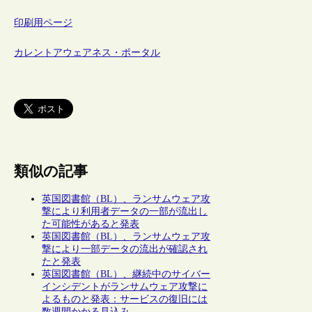
印刷用ページ
カレントアウェアネス・ポータル
類似の記事
英国図書館（BL）、ランサムウェア攻
撃により利用者データの一部が流出し
た可能性があると発表
英国図書館（BL）、ランサムウェア攻
撃により一部データの流出が確認され
たと発表
英国図書館（BL）、継続中のサイバー
インシデントがランサムウェア攻撃に
よるものと発表：サービスの復旧には
数週間かかる見込み