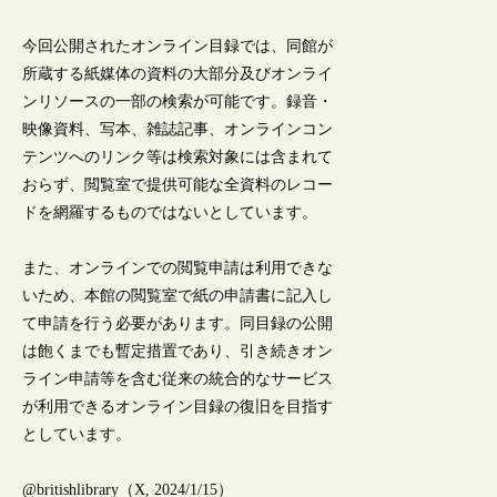
今回公開されたオンライン目録では、同館が
所蔵する紙媒体の資料の大部分及びオンライ
ンリソースの一部の検索が可能です。録音・
映像資料、写本、雑誌記事、オンラインコン
テンツへのリンク等は検索対象には含まれて
おらず、閲覧室で提供可能な全資料のレコー
ドを網羅するものではないとしています。
また、オンラインでの閲覧申請は利用できな
いため、本館の閲覧室で紙の申請書に記入し
て申請を行う必要があります。同目録の公開
は飽くまでも暫定措置であり、引き続きオン
ライン申請等を含む従来の統合的なサービス
が利用できるオンライン目録の復旧を目指す
としています。
@britishlibrary（X, 2024/1/15）