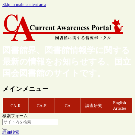
Skip to main content area
図書館界、図書館情報学に関する
最新の情報をお知らせする、国立
国会図書館のサイトです。
メインメニュー
English
調査研究
CA-R
CA-E
CA
Articles
検索フォーム
詳細検索