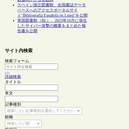
スペイン国立図書館、全国書誌データ
ベースへのアクセスポータルサイ
ト“Bibliografía Española en Línea”を公開
英国図書館（BL）、2023年10月に発生
したサイバー攻撃の概要をまとめた報
告書を公開
サイト内検索
検索フォーム
詳細検索
タイトル
本文
記事種別
検索したい記事種別を選択してください
館種
検索したい館種を選択してください