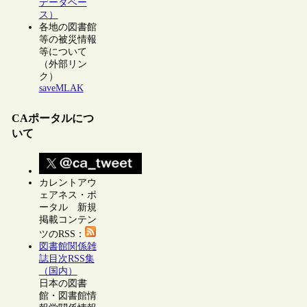
データベー
ス）
各地の図書館
等の被災情報
等について
（外部リン
ク）
saveMLAK
CAポータルにつ
いて
カレントアウ
ェアネス・ポ
ータル 新規
掲載コンテン
ツのRSS：
図書館関係雑
誌目次RSS集
（国内）
日本の図書
館・図書館情