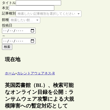
タイトル
本文
記事種別
検索したい記事種別を選択してください
館種
検索したい館種を選択してください
投稿日
～
検索
現在地
ホーム
»
カレントアウェアネス-R
英国図書館（BL）、検索可能
なオンライン目録を公開：ラ
ンサムウェア攻撃による大規
模障害への暫定対応として