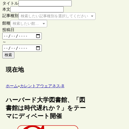
タイトル
本文
記事種別
検索したい記事種別を選択してください
館種
検索したい館種を選択してください
投稿日
～
検索
現在地
ホーム
»
カレントアウェアネス-R
ハーバード大学図書館、「図
書館は時代遅れか？」をテー
マにディベート開催