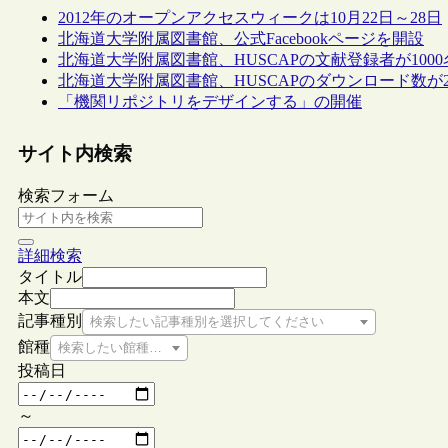
2012年のオープンアクセスウィークは10月22日～28日
北海道大学附属図書館、公式Facebookページを開設
北海道大学附属図書館、HUSCAPの文献登録者が100
北海道大学附属図書館、HUSCAPのダウンロード数が
「機関リポジトリをデザインする」の開催
サイト内検索
検索フォーム
詳細検索
タイトル
本文
記事種別
検索したい記事種別を選択してください
館種
検索したい館種を選択してください
投稿日
～