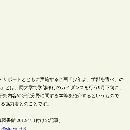
ピア・サポートとともに実施する企画「少年よ、学部を選べ」の
」とは、同大学で学部移行のガイダンスを行う9月下旬に、
研究内容や研究分野に関する本等を紹介するというもので
する協力者とのことです。
 2012/4/11付けの記事）
cle&storyid=631