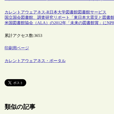
カレントアウェアネス-R
日本
大学図書館
図書館サービス
国立国会図書館、調査研究リポート「東日本大震災と図書
米国図書館協会（ALA）の2012年「未来の図書館賞」にN
累計アクセス数:
3653
印刷用ページ
カレントアウェアネス・ポータル
類似の記事