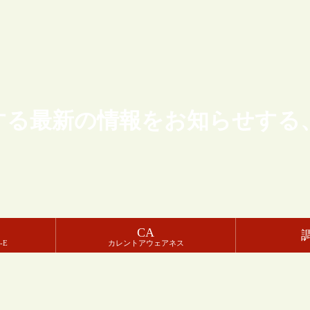
する最新の情報をお知らせする
CA
-E
カレントアウェアネス