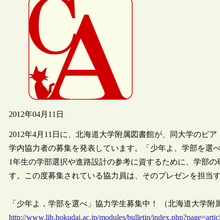
2012年04月11日
2012年4月11日に、北海道大学附属図書館が、同大学の
学内協力者の募集を発表しています。「少年よ、学部を選べ
1年生の学部選択や進路設計の参考に資するために、学部の
す。この度募集されている協力員は、そのプレゼンを担当
「少年よ，学部を選べ」協力学生募集中！ （北海道大学附属図書館
http://www.lib.hokudai.ac.jp/modules/bulletin/index.php?page=arti