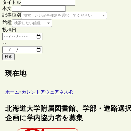
タイトル
本文
記事種別
検索したい記事種別を選択してください
館種
検索したい館種を選択してください
投稿日
～
検索
現在地
ホーム
»
カレントアウェアネス-R
北海道大学附属図書館、学部・進路選
企画に学内協力者を募集