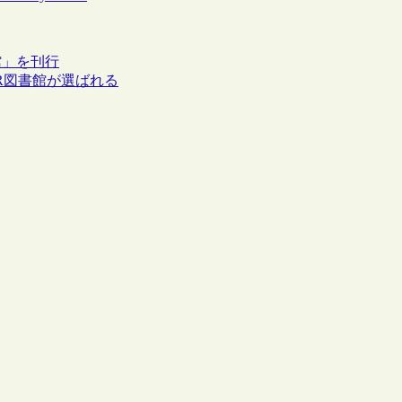
館」を刊行
PR図書館が選ばれる