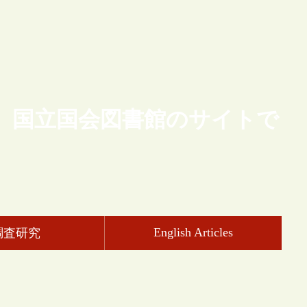
、国立国会図書館のサイトで
English Articles
調査研究