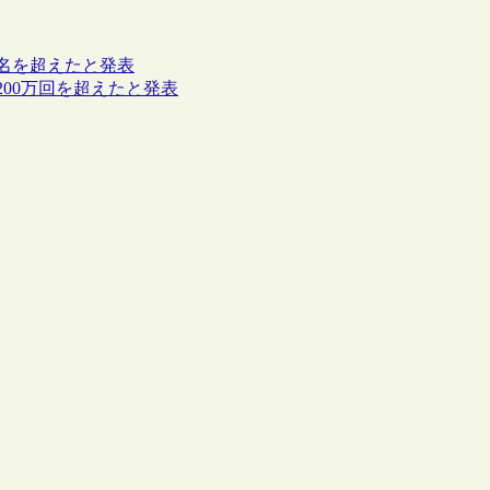
0名を超えたと発表
200万回を超えたと発表