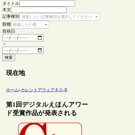
タイトル
本文
記事種別
検索したい記事種別を選択してください
館種
検索したい館種を選択してください
投稿日
～
検索
現在地
ホーム
»
カレントアウェアネス-R
第1回デジタルえほんアワー
ド受賞作品が発表される