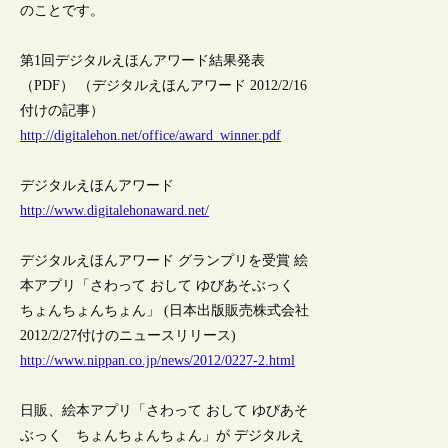
のことです。
第1回デジタルえほんアワード結果発表
（PDF） （デジタルえほんアワード 2012/2/16
付けの記事）
http://digitalehon.net/office/award_winner.pdf
デジタルえほんアワード
http://www.digitalehonaward.net/
デジタルえほんアワード グランプリを受賞 絵
本アプリ「さわって おして ゆびあそぶっく
ちょんちょんちょん」 (日本出版販売株式会社
2012/2/27付けのニュースリリース)
http://www.nippan.co.jp/news/2012/0227-2.html
日販、絵本アプリ「さわって おして ゆびあそ
ぶっく ちょんちょんちょん」が デジタルえ