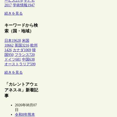
ービス
2178
子ども
2017
学術情報
1947
続きを見る
キーワードから検
索（国・地域）
日本
19628
米国
10662
英国
3216
欧州
1426
カナダ
1069
韓
国
950
フランス
720
ドイツ
681
中国
638
オーストラリア
599
続きを見る
「カレントアウェ
アネス-R」新着記
事
2026年08月07
日
令和8年熊本