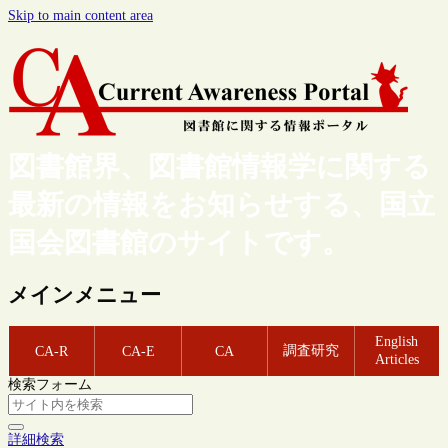
Skip to main content area
図書館界、図書館情報学に関する
最新の情報をお知らせする、国立
国会図書館のサイトです。
メインメニュー
English
調査研究
CA-R
CA-E
CA
Articles
検索フォーム
詳細検索