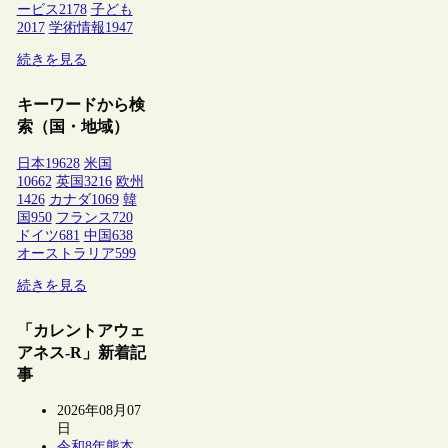
ービス
2178
子ども
2017
学術情報
1947
続きを見る
キーワードから検
索（国・地域）
日本
19628
米国
10662
英国
3216
欧州
1426
カナダ
1069
韓
国
950
フランス
720
ドイツ
681
中国
638
オーストラリア
599
続きを見る
「カレントアウェ
アネス-R」新着記
事
2026年08月07
日
令和8年熊本