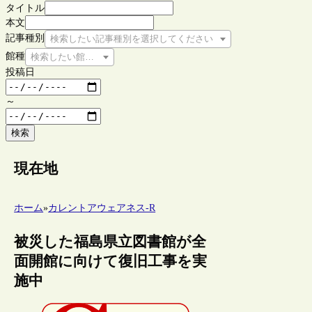
タイトル
本文
記事種別
検索したい記事種別を選択してください
館種
検索したい館種を選択してください
投稿日
～
検索
現在地
ホーム
»
カレントアウェアネス-R
被災した福島県立図書館が全
面開館に向けて復旧工事を実
施中