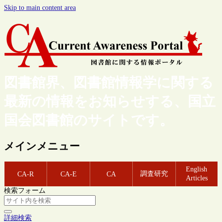
Skip to main content area
図書館界、図書館情報学に関する
最新の情報をお知らせする、国立
国会図書館のサイトです。
メインメニュー
English
調査研究
CA-R
CA-E
CA
Articles
検索フォーム
詳細検索