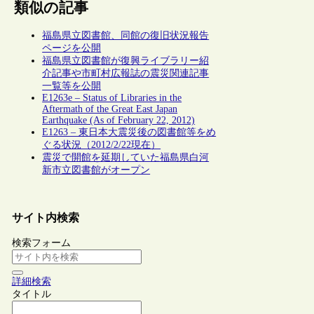
類似の記事
福島県立図書館、同館の復旧状況報告
ページを公開
福島県立図書館が復興ライブラリー紹
介記事や市町村広報誌の震災関連記事
一覧等を公開
E1263e – Status of Libraries in the
Aftermath of the Great East Japan
Earthquake (As of February 22, 2012)
E1263 – 東日本大震災後の図書館等をめ
ぐる状況（2012/2/22現在）
震災で開館を延期していた福島県白河
新市立図書館がオープン
サイト内検索
検索フォーム
詳細検索
タイトル