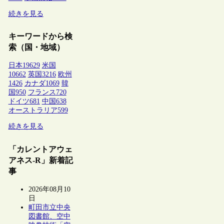
続きを見る
キーワードから検
索（国・地域）
日本
19629
米国
10662
英国
3216
欧州
1426
カナダ
1069
韓
国
950
フランス
720
ドイツ
681
中国
638
オーストラリア
599
続きを見る
「カレントアウェ
アネス-R」新着記
事
2026年08月10
日
町田市立中央
図書館、空中