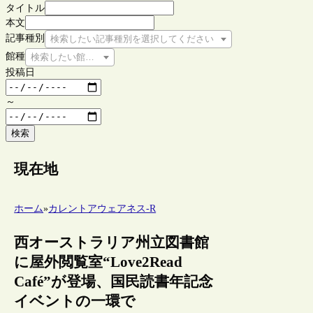
タイトル
本文
記事種別
検索したい記事種別を選択してください
館種
検索したい館種を選択してください
投稿日
～
検索
現在地
ホーム
»
カレントアウェアネス-R
西オーストラリア州立図書館
に屋外閲覧室“Love2Read
Café”が登場、国民読書年記念
イベントの一環で