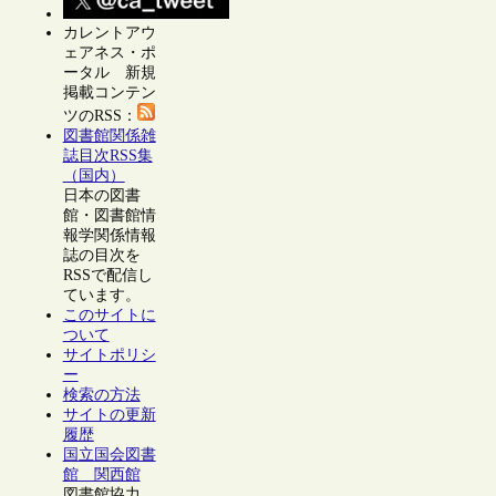
カレントアウ
ェアネス・ポ
ータル 新規
掲載コンテン
ツのRSS：
図書館関係雑
誌目次RSS集
（国内）
日本の図書
館・図書館情
報学関係情報
誌の目次を
RSSで配信し
ています。
このサイトに
ついて
サイトポリシ
ー
検索の方法
サイトの更新
履歴
国立国会図書
館 関西館
図書館協力