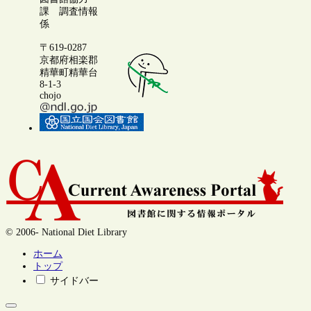
課 調査情報
係
〒619-0287
京都府相楽郡
精華町精華台
8-1-3
chojo
© 2006- National Diet Library
ホーム
トップ
サイドバー