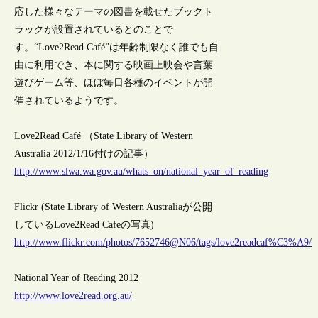
応した様々なテーマの図書を載せたブックト
ラックが設置されているとのことで
す。“Love2Read Café”は年齢制限なく誰でも自
由に利用でき、本に関する映画上映会や言葉
遊びゲーム等、ほぼ毎日各種のイベントが開
催されているようです。
Love2Read Café （State Library of Western
Australia 2012/1/16付けの記事）
http://www.slwa.wa.gov.au/whats_on/national_year_of_reading
Flickr (State Library of Western Australiaが公開
しているLove2Read Cafeの写真)
http://www.flickr.com/photos/7652746@N06/tags/love2readcaf%C3%A9/
National Year of Reading 2012
http://www.love2read.org.au/