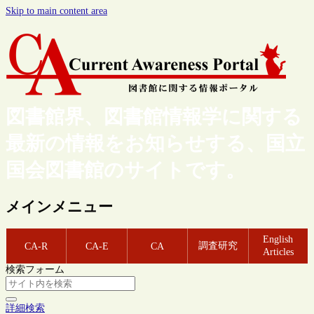
Skip to main content area
図書館界、図書館情報学に関する
最新の情報をお知らせする、国立
国会図書館のサイトです。
メインメニュー
English
調査研究
CA-R
CA-E
CA
Articles
検索フォーム
詳細検索