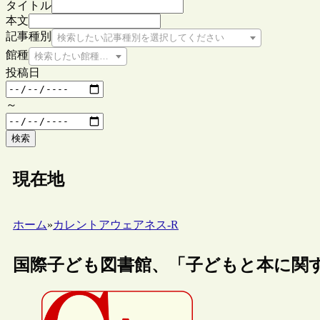
タイトル
本文
記事種別
検索したい記事種別を選択してください
館種
検索したい館種を選択してください
投稿日
～
検索
現在地
ホーム
»
カレントアウェアネス-R
国際子ども図書館、「子どもと本に関