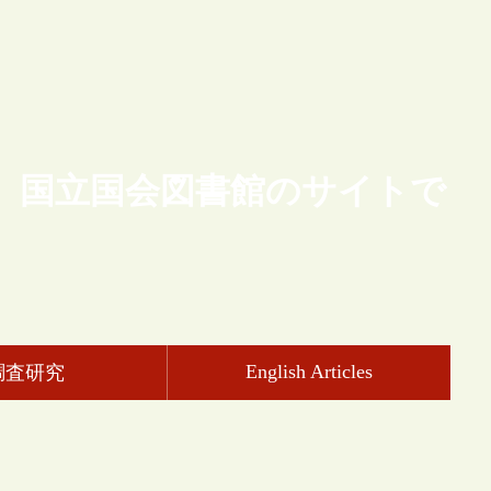
、国立国会図書館のサイトで
English Articles
調査研究