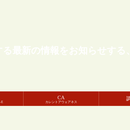
する最新の情報をお知らせする
CA
-E
カレントアウェアネス