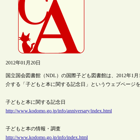
2012年01月20日
国立国会図書館（NDL）の国際子ども図書館は、2012年1
介する「子どもと本に関する記念日」というウェブページ
子どもと本に関する記念日
http://www.kodomo.go.jp/info/anniversary/index.html
子どもと本の情報・調査
http://www.kodomo.go.jp/info/index.html