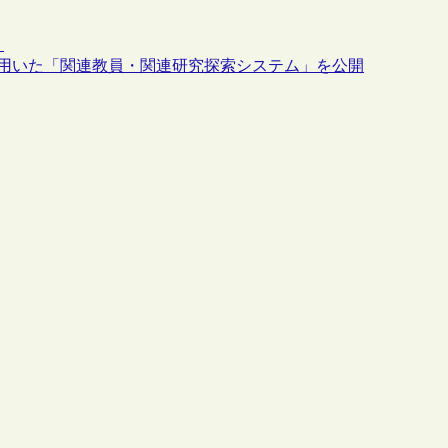
）
を用いた「関連教員・関連研究探索システム」を公開