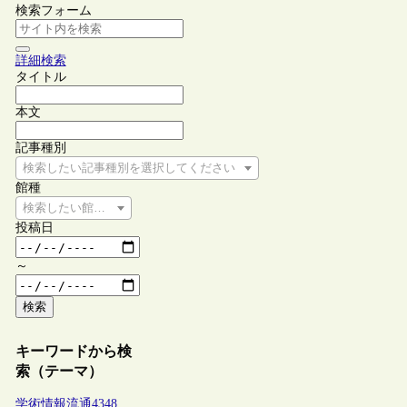
検索フォーム
詳細検索
タイトル
本文
記事種別
検索したい記事種別を選択してください
館種
検索したい館種を選択してください
投稿日
～
検索
キーワードから検
索（テーマ）
学術情報流通
4348