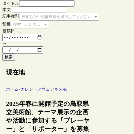
タイトル
本文
記事種別
検索したい記事種別を選択してください
館種
検索したい館種を選択してください
投稿日
～
検索
現在地
ホーム
»
カレントアウェアネス-R
2025年春に開館予定の鳥取県
立美術館、テーマ展示の企画
や活動に参加する「プレーヤ
ー」と「サポーター」を募集