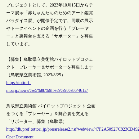
プロジェクトとして、2023年10月15日からテ
ーマ展示「赤ちゃんたちのためのアート鑑賞
パラダイス展」が開催予定です。同展の展示
やトークイベントの企画を行う「プレーヤ
ー」と裏舞台を支える「サポーター」を募集
しています。
【募集】鳥取県立美術館パイロットプロジェ
クト プレーヤー＆サポーターを募集します
（鳥取県立美術館, 2023/8/25）
https://tottori-
moa.jp/news/%e5%8b%9f%e9%9b%86/4612/
鳥取県立美術館 パイロットプロジェクト 企画
をつくる「プレーヤー」＆舞台裏を支える
「サポーター」募集（鳥取県）
http://db.pref.tottori.jp/pressrelease2.nsf/webview/47F2A5092FC823C
OpenDocument