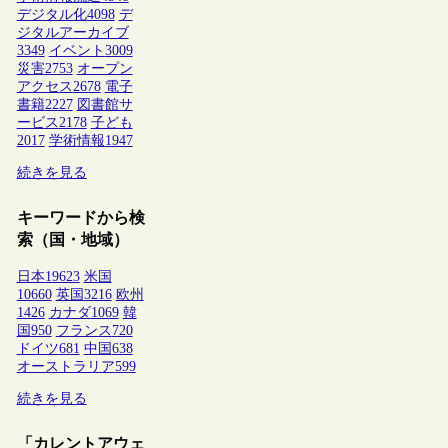
デジタル化
4098
デ
ジタルアーカイブ
3349
イベント
3009
災害
2753
オープン
アクセス
2678
電子
書籍
2227
図書館サ
ービス
2178
子ども
2017
学術情報
1947
続きを見る
キーワードから検
索（国・地域）
日本
19623
米国
10660
英国
3216
欧州
1426
カナダ
1069
韓
国
950
フランス
720
ドイツ
681
中国
638
オーストラリア
599
続きを見る
「カレントアウェ