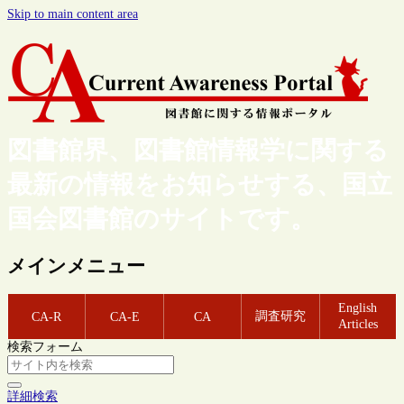
Skip to main content area
図書館界、図書館情報学に関する
最新の情報をお知らせする、国立
国会図書館のサイトです。
メインメニュー
English
調査研究
CA-R
CA-E
CA
Articles
検索フォーム
詳細検索