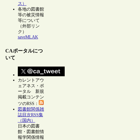
ス）
各地の図書館
等の被災情報
等について
（外部リン
ク）
saveMLAK
CAポータルにつ
いて
カレントアウ
ェアネス・ポ
ータル 新規
掲載コンテン
ツのRSS：
図書館関係雑
誌目次RSS集
（国内）
日本の図書
館・図書館情
報学関係情報