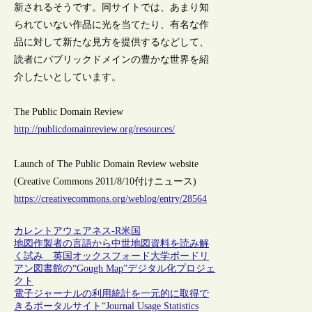
新されるそうです。同サイトでは、あまり知
られていない作品に光を当てたり、有名な作
品に対して新たな見方を提供するなどして、
読者にパブリックドメインの豊かな世界を紹
介したいとしています。
The Public Domain Review
http://publicdomainreview.org/resources/
Launch of The Public Domain Review website
(Creative Commons 2011/8/10付けニュース)
https://creativecommons.org/weblog/entry/28564
カレントアウェアネス-R
米国
地図作製者の言語から中世地図資料を読み解
く試み 英国オックスフォード大学ボードリ
アン図書館の“Gough Map”デジタル化プロジェ
クト
電子ジャーナルの利用統計を一元的に取得で
きるポータルサイト“Journal Usage Statistics