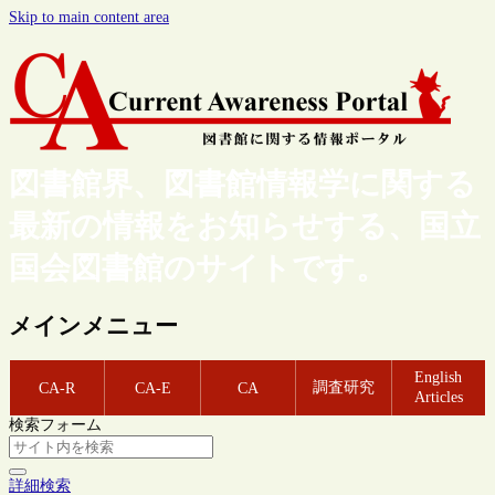
Skip to main content area
図書館界、図書館情報学に関する
最新の情報をお知らせする、国立
国会図書館のサイトです。
メインメニュー
English
調査研究
CA-R
CA-E
CA
Articles
検索フォーム
詳細検索