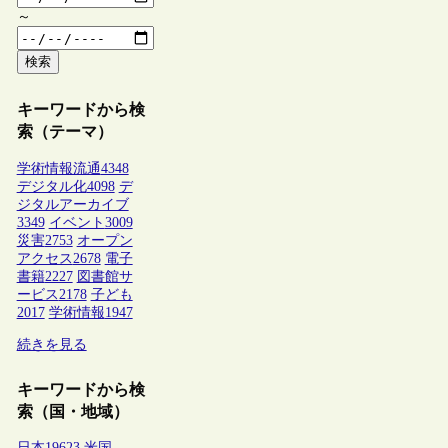
～
検索
キーワードから検
索（テーマ）
学術情報流通
4348
デジタル化
4098
デ
ジタルアーカイブ
3349
イベント
3009
災害
2753
オープン
アクセス
2678
電子
書籍
2227
図書館サ
ービス
2178
子ども
2017
学術情報
1947
続きを見る
キーワードから検
索（国・地域）
日本
19623
米国