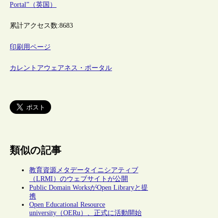
Portal”（英国）
累計アクセス数:
8683
印刷用ページ
カレントアウェアネス・ポータル
類似の記事
教育資源メタデータイニシアティブ
（LRMI）のウェブサイトが公開
Public Domain WorksがOpen Libraryと提
携
Open Educational Resource
university（OERu）、正式に活動開始