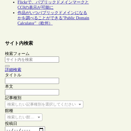
Flickrで、パブリックドメインマークと
CC0の表示が可能に
作品がいつパブリックドメインになる
かを調べることができる“Public Domain
Calculator”（欧州）
サイト内検索
検索フォーム
詳細検索
タイトル
本文
記事種別
検索したい記事種別を選択してください
館種
検索したい館種を選択してください
投稿日