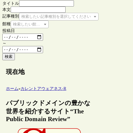
タイトル
本文
記事種別
検索したい記事種別を選択してください
館種
検索したい館種を選択してください
投稿日
～
検索
現在地
ホーム
»
カレントアウェアネス-R
パブリックドメインの豊かな
世界を紹介するサイト“The
Public Domain Review”