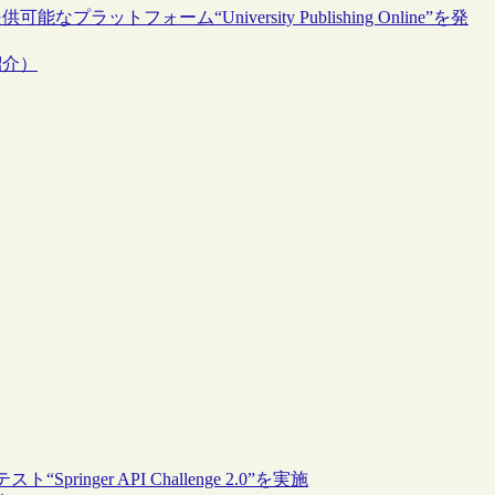
フォーム“University Publishing Online”を発
紹介）
inger API Challenge 2.0”を実施