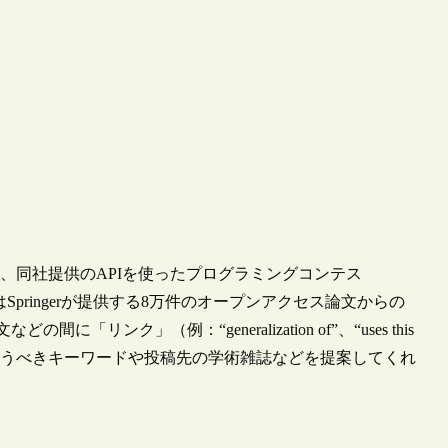
していた、同社提供のAPIを使ったプログラミングコンテス
ます。1位はSpringerが提供する8万件のオープンアクセス論文からの
間に「リンク」（例：“generalization of”、“uses this
3位は論文に使うべきキーワードや投稿先の学術雑誌などを提案してくれ