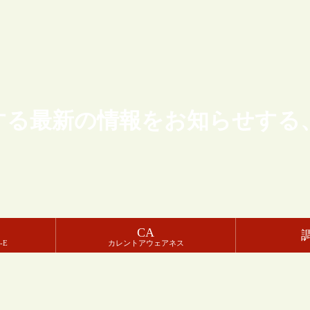
する最新の情報をお知らせする
CA
-E
カレントアウェアネス