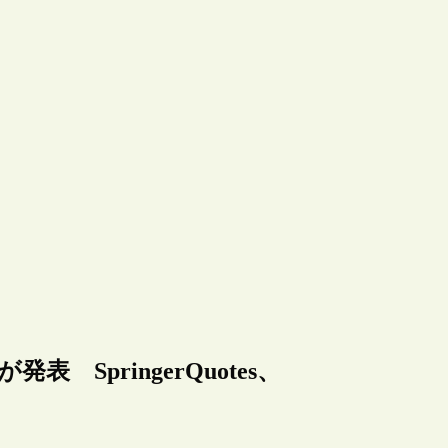
表 SpringerQuotes、