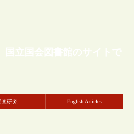
、国立国会図書館のサイトで
English Articles
調査研究