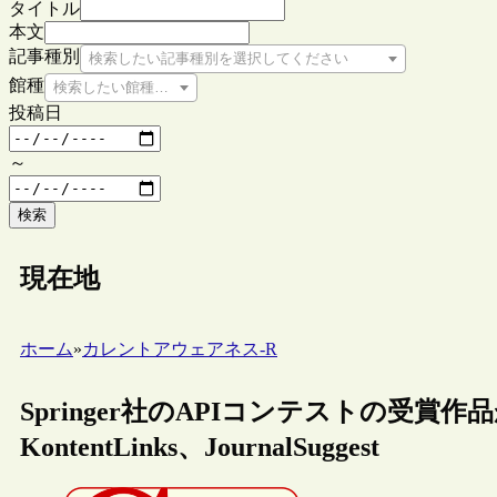
タイトル
本文
記事種別
検索したい記事種別を選択してください
館種
検索したい館種を選択してください
投稿日
～
検索
現在地
ホーム
»
カレントアウェアネス-R
Springer社のAPIコンテストの受賞作品が発
KontentLinks、JournalSuggest