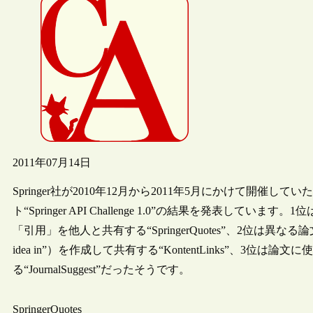
2011年07月14日
Springer社が2010年12月から2011年5月にかけて開催
ト“Springer API Challenge 1.0”の結果を発表してい
「引用」を他人と共有する“SpringerQuotes”、2位は異なる論文などの
idea in”）を作成して共有する“KontentLinks”、
る“JournalSuggest”だったそうです。
SpringerQuotes