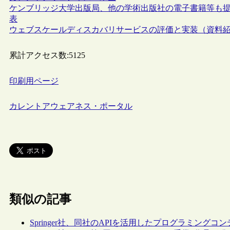
ケンブリッジ大学出版局、他の学術出版社の電子書籍等も提供可能なプラット
表
ウェブスケールディスカバリサービスの評価と実装（資料
累計アクセス数:
5125
印刷用ページ
カレントアウェアネス・ポータル
類似の記事
Springer社、同社のAPIを活用したプログラミングコンテスト“Spr