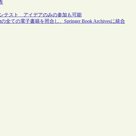
表
開発コンテスト アイデアのみの参加も可能
Connectの全ての電子書籍を照合し、Springer Book Archivesに統合