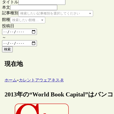
タイトル
本文
記事種別
検索したい記事種別を選択してください
館種
検索したい館種を選択してください
投稿日
～
検索
現在地
ホーム
»
カレントアウェアネス-R
2013年の“World Book Capital”