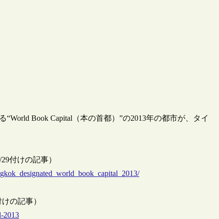
ld Book Capital（本の首都）”の2013年の都市が、タイ
011/6/29付けの記事）
angkok_designated_world_book_capital_2013/
/6/30付けの記事）
l-2013