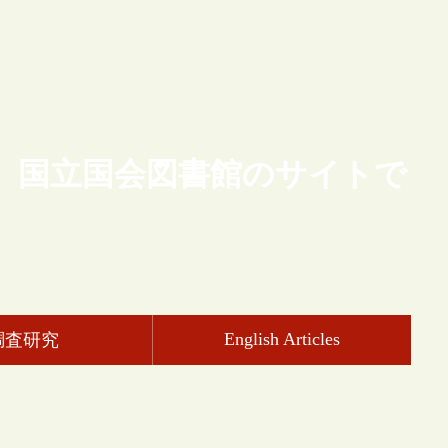
、国立国会図書館のサイトで
English Articles
調査研究