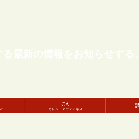
する最新の情報をお知らせする
CA
-E
カレントアウェアネス