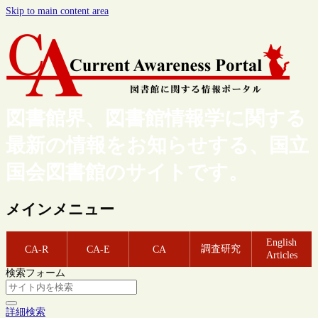
Skip to main content area
図書館界、図書館情報学に関する
最新の情報をお知らせする、国立
国会図書館のサイトです。
メインメニュー
English
調査研究
CA-R
CA-E
CA
Articles
検索フォーム
詳細検索