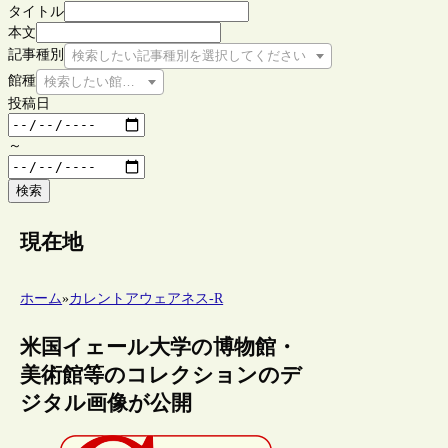
タイトル
本文
記事種別
検索したい記事種別を選択してください
館種
検索したい館種を選択してください
投稿日
～
検索
現在地
ホーム
»
カレントアウェアネス-R
米国イェール大学の博物館・
美術館等のコレクションのデ
ジタル画像が公開