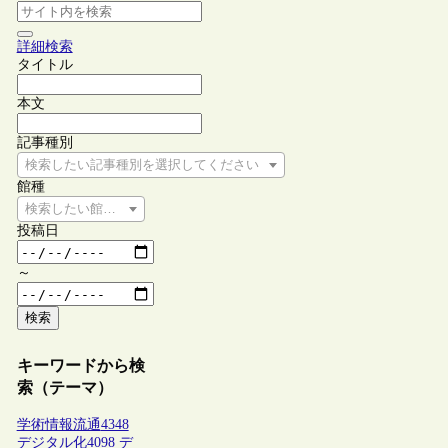
詳細検索
タイトル
本文
記事種別
検索したい記事種別を選択してください
館種
検索したい館種を選択してください
投稿日
～
検索
キーワードから検
索（テーマ）
学術情報流通
4348
デジタル化
4098
デ