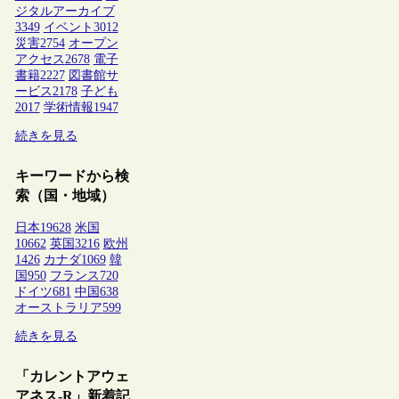
ジタルアーカイブ
3349
イベント
3012
災害
2754
オープン
アクセス
2678
電子
書籍
2227
図書館サ
ービス
2178
子ども
2017
学術情報
1947
続きを見る
キーワードから検
索（国・地域）
日本
19628
米国
10662
英国
3216
欧州
1426
カナダ
1069
韓
国
950
フランス
720
ドイツ
681
中国
638
オーストラリア
599
続きを見る
「カレントアウェ
アネス-R」新着記