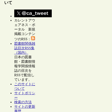
いて
カレントアウ
ェアネス・ポ
ータル 新規
掲載コンテン
ツのRSS：
図書館関係雑
誌目次RSS集
（国内）
日本の図書
館・図書館情
報学関係情報
誌の目次を
RSSで配信し
ています。
このサイトに
ついて
サイトポリシ
ー
検索の方法
サイトの更新
履歴