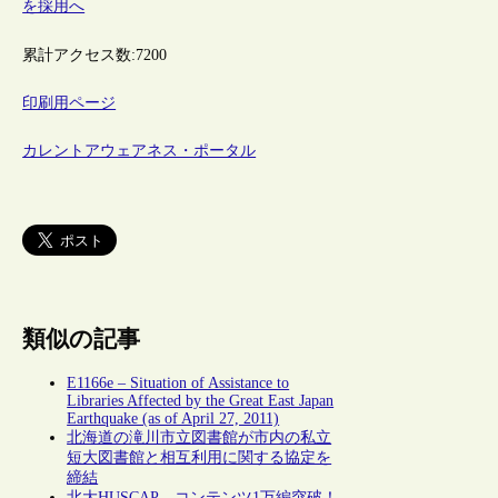
を採用へ
累計アクセス数:
7200
印刷用ページ
カレントアウェアネス・ポータル
類似の記事
E1166e – Situation of Assistance to
Libraries Affected by the Great East Japan
Earthquake (as of April 27, 2011)
北海道の滝川市立図書館が市内の私立
短大図書館と相互利用に関する協定を
締結
北大HUSCAP、コンテンツ1万編突破！