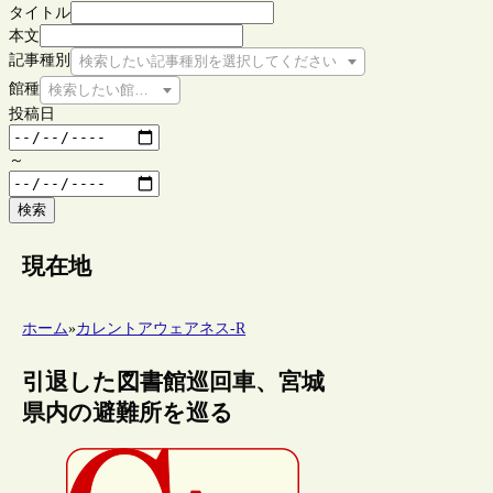
タイトル
本文
記事種別
検索したい記事種別を選択してください
館種
検索したい館種を選択してください
投稿日
～
検索
現在地
ホーム
»
カレントアウェアネス-R
引退した図書館巡回車、宮城
県内の避難所を巡る