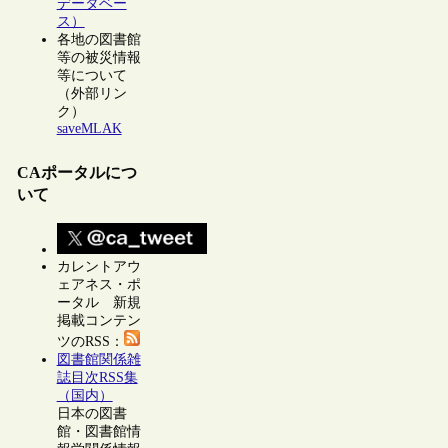
データベー
ス）
各地の図書館
等の被災情報
等について
（外部リン
ク）
saveMLAK
CAポータルにつ
いて
カレントアウ
ェアネス・ポ
ータル 新規
掲載コンテン
ツのRSS：
図書館関係雑
誌目次RSS集
（国内）
日本の図書
館・図書館情