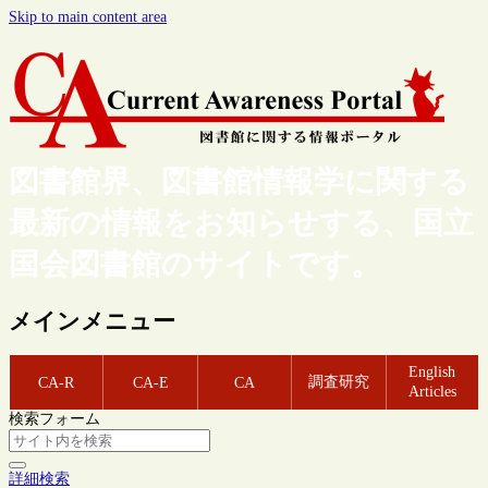
Skip to main content area
図書館界、図書館情報学に関する
最新の情報をお知らせする、国立
国会図書館のサイトです。
メインメニュー
English
調査研究
CA-R
CA-E
CA
Articles
検索フォーム
詳細検索