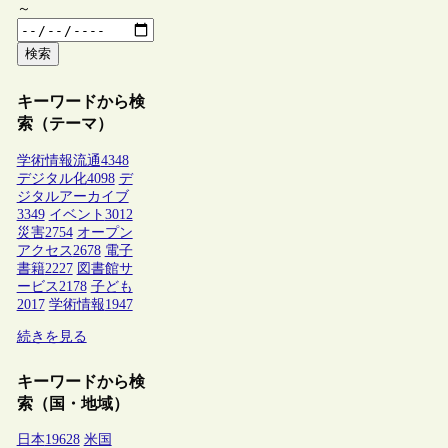
～
検索
キーワードから検
索（テーマ）
学術情報流通
4348
デジタル化
4098
デ
ジタルアーカイブ
3349
イベント
3012
災害
2754
オープン
アクセス
2678
電子
書籍
2227
図書館サ
ービス
2178
子ども
2017
学術情報
1947
続きを見る
キーワードから検
索（国・地域）
日本
19628
米国