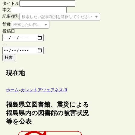
タイトル
本文
記事種別
検索したい記事種別を選択してください
館種
検索したい館種を選択してください
投稿日
～
検索
現在地
ホーム
»
カレントアウェアネス-R
福島県立図書館、震災による
福島県内の図書館の被害状況
等を公表