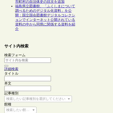
市町村の自治体史の目次を追加
福島県立図書館、「ふくしまについて
調べるためのデジタル化資料」を公
開：国立国会図書館デジタルコレクシ
ョンでインターネット公開されている
資料の中から同県に関係する資料を紹
介
サイト内検索
検索フォーム
詳細検索
タイトル
本文
記事種別
検索したい記事種別を選択してください
館種
検索したい館種を選択してください