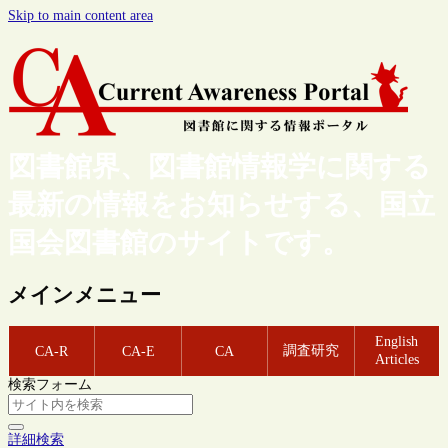
Skip to main content area
図書館界、図書館情報学に関する
最新の情報をお知らせする、国立
国会図書館のサイトです。
メインメニュー
English
調査研究
CA-R
CA-E
CA
Articles
検索フォーム
詳細検索