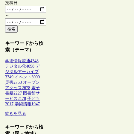
投稿日
～
検索
キーワードから検
索（テーマ）
学術情報流通
4348
デジタル化
4098
デ
ジタルアーカイブ
3349
イベント
3009
災害
2753
オープン
アクセス
2678
電子
書籍
2227
図書館サ
ービス
2178
子ども
2017
学術情報
1947
続きを見る
キーワードから検
索（国・地域）