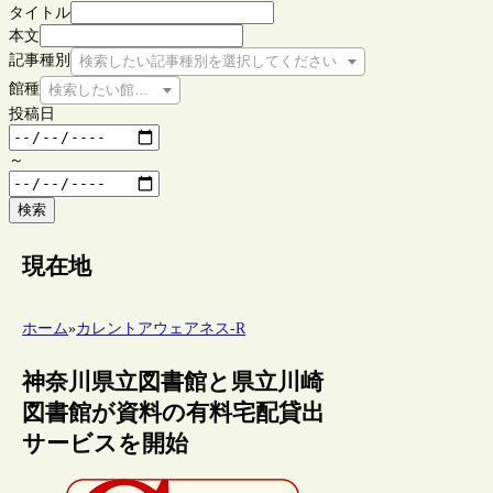
タイトル
本文
記事種別
検索したい記事種別を選択してください
館種
検索したい館種を選択してください
投稿日
～
検索
現在地
ホーム
»
カレントアウェアネス-R
神奈川県立図書館と県立川崎
図書館が資料の有料宅配貸出
サービスを開始