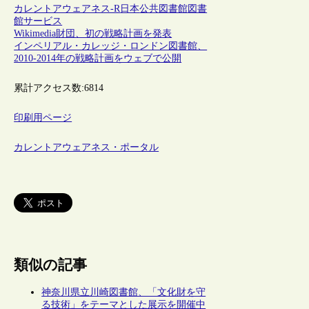
カレントアウェアネス-R
日本
公共図書館
図書
館サービス
Wikimedia財団、初の戦略計画を発表
インペリアル・カレッジ・ロンドン図書館、
2010-2014年の戦略計画をウェブで公開
累計アクセス数:
6814
印刷用ページ
カレントアウェアネス・ポータル
類似の記事
神奈川県立川崎図書館、「文化財を守
る技術」をテーマとした展示を開催中