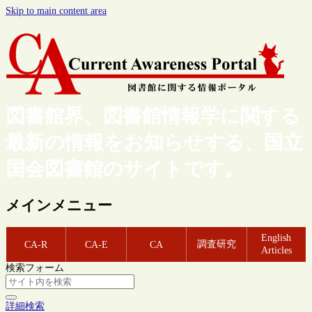
Skip to main content area
図書館界、図書館情報学に関する
最新の情報をお知らせする、国立
国会図書館のサイトです。
メインメニュー
English
調査研究
CA-R
CA-E
CA
Articles
検索フォーム
詳細検索