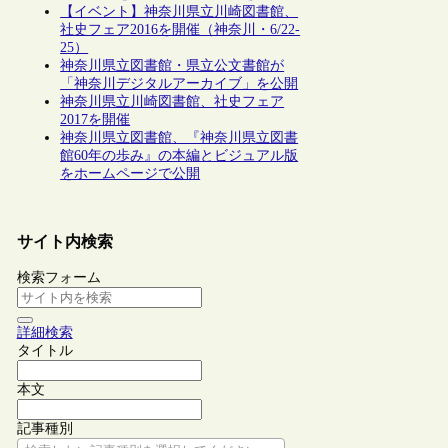
【イベント】神奈川県立川崎図書館、
社史フェア2016を開催（神奈川・6/22-
25）
神奈川県立図書館・県立公文書館が
「神奈川デジタルアーカイブ」を公開
神奈川県立川崎図書館、社史フェア
2017を開催
神奈川県立図書館、『神奈川県立図書
館60年の歩み』の本編とビジュアル版
をホームページで公開
サイト内検索
検索フォーム
詳細検索
タイトル
本文
記事種別