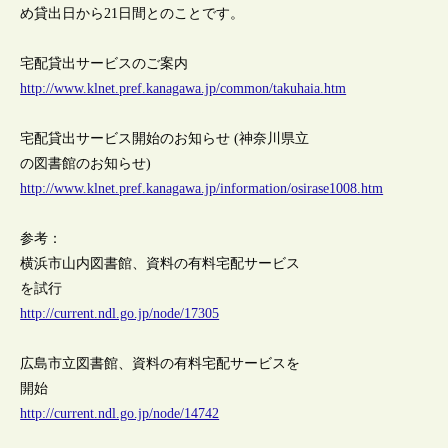
め貸出日から21日間とのことです。
宅配貸出サービスのご案内
http://www.klnet.pref.kanagawa.jp/common/takuhaia.htm
宅配貸出サービス開始のお知らせ (神奈川県立
の図書館のお知らせ)
http://www.klnet.pref.kanagawa.jp/information/osirase1008.htm
参考：
横浜市山内図書館、資料の有料宅配サービス
を試行
http://current.ndl.go.jp/node/17305
広島市立図書館、資料の有料宅配サービスを
開始
http://current.ndl.go.jp/node/14742